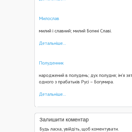
Милослав
милий і славний; милий Богині Славі.
Детальніше...
Полуденник
народжений в полудень; дух полудня; ім'я зя
одного з прабатьків Русі – Богумира.
Детальніше...
Залишити коментар
Будь ласка, увійдіть, щоб коментувати.