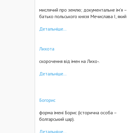
мислячий про землю; документальне ім'я –
батько польського князя Мечислава І, який
Детальніше...
Лихота
скорочення від імен на Лихо-.
Детальніше...
Богорис
форма імені Борис (історична особа –
болгарський цар).
Детальніше...