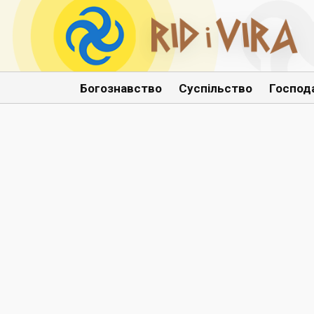
Богознавство
Суспільство
Господ