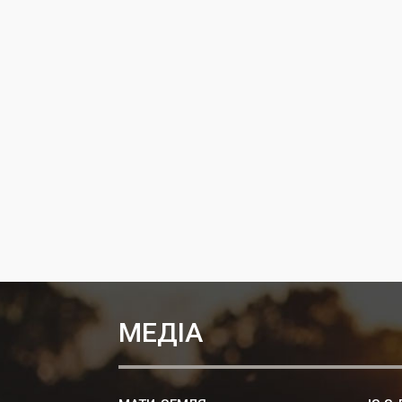
МЕДІА