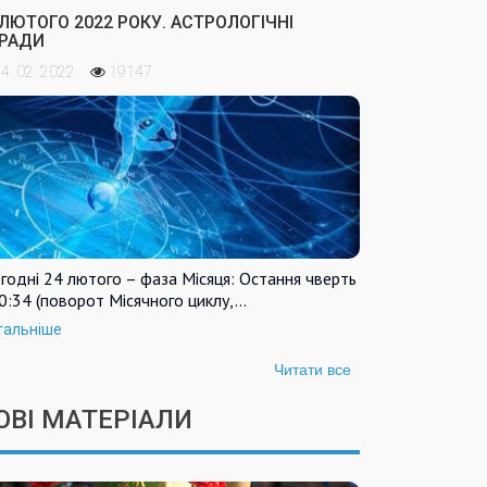
 ЛЮТОГО 2022 РОКУ. АСТРОЛОГІЧНІ
РАДИ
4. 02. 2022
19147
годні 24 лютого – фаза Місяця: Остання чверть
0:34 (поворот Місячного циклу,…
тальніше
Читати все
ОВІ МАТЕРІАЛИ