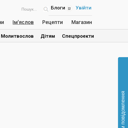
Блоги
Увійти
ни
Ім'яслов
Рецепти
Магазин
Молитвослов
Дітям
Спецпроекти
Відправте нам повідомлення