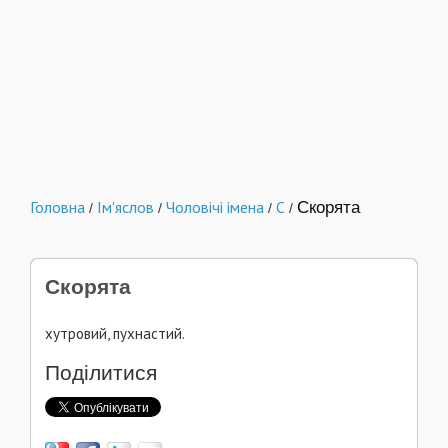
Головна
Ім'яслов
Чоловічі імена
С
Скорята
/
/
/
/
Скорята
хутровий, пухнастий.
Поділитися