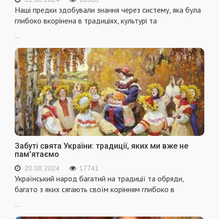
Наші предки здобували знання через систему, яка була
глибоко вкорінена в традиціях, культурі та
...
Забуті свята України: традиції, яких ми вже не
пам'ятаємо
20.08.2024
17741
Український народ багатий на традиції та обряди,
багато з яких сягають своїм корінням глибоко в
...