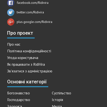
facebook.com/Ridivira
twitter.com/Ridivira
plus.google.com/Ridivira
Про проект
Про нас
Політика конфіденційності
Угода користувача
Як працювати з RidiVira
Зв'язатися з адміністрацією
Основні категорії
Богознавство
Суспільство
Господарство
Історія
Здоров'я
Медіа