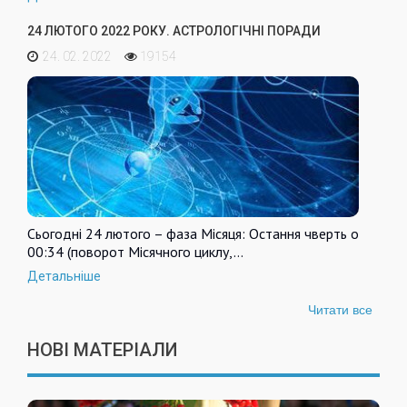
24 ЛЮТОГО 2022 РОКУ. АСТРОЛОГІЧНІ ПОРАДИ
24. 02. 2022
19154
Сьогодні 24 лютого – фаза Місяця: Остання чверть о
00:34 (поворот Місячного циклу,…
Детальніше
Читати все
НОВІ МАТЕРІАЛИ