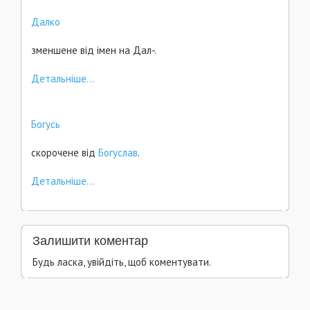
Далко
зменшене від імен на Дал-.
Детальніше...
Богусь
скорочене від
Богуслав
.
Детальніше...
Залишити коментар
Будь ласка, увійдіть, щоб коментувати.