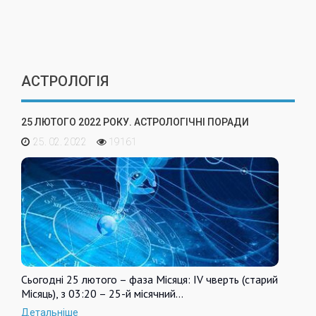
АСТРОЛОГІЯ
25 ЛЮТОГО 2022 РОКУ. АСТРОЛОГІЧНІ ПОРАДИ
25. 02. 2022
19161
Сьогодні 25 лютого – фаза Місяця: IV чверть (старий
Місяць), з 03:20 – 25-й місячний…
Детальніше