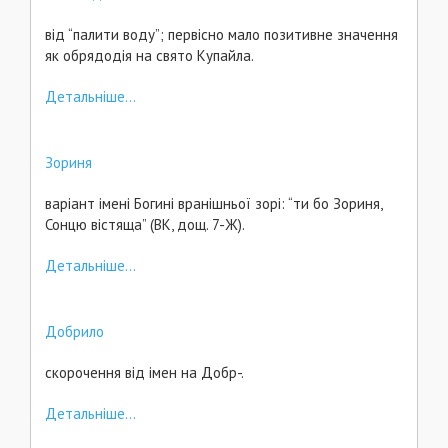
від “палити воду”; первісно мало позитивне значення
як обрядодія на свято Купайла.
Детальніше...
Зориня
варіант імені Богині вранішньої зорі: “ти бо Зориня,
Сонцю вістяща” (ВК, дощ. 7-Ж).
Детальніше...
Добрило
скорочення від імен на Добр-.
Детальніше...