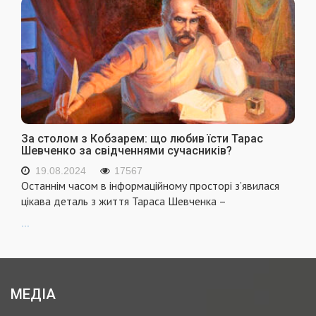
За столом з Кобзарем: що любив їсти Тарас
Шевченко за свідченнями сучасників?
19.08.2024
17567
Останнім часом в інформаційному просторі з’явилася
цікава деталь з життя Тараса Шевченка –
...
МЕДІА