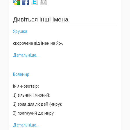
Дивіться інші імена
Ярушка
скорочене від імен на Яр-.
Детальніше...
Волемир
ім'я-новотвір:
1) вільний і мирний;
2) воля для людей (миру);
3) прагнучий до миру.
Детальніше...