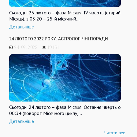
Сьогодні 25 лютого – фаза Місяця: IV чверть (старий
Місяць), з 03:20 – 25-й місячний…
Детальніше
24 ЛЮТОГО 2022 РОКУ. АСТРОЛОГІЧНІ ПОРАДИ
24. 02. 2022
19151
Сьогодні 24 лютого – фаза Місяця: Остання чверть о
00:34 (поворот Місячного циклу,…
Детальніше
Читати все