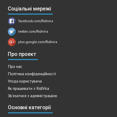
Соціальні мережі
facebook.com/Ridivira
twitter.com/Ridivira
plus.google.com/Ridivira
Про проект
Про нас
Політика конфіденційності
Угода користувача
Як працювати з RidiVira
Зв'язатися з адміністрацією
Основні категорії