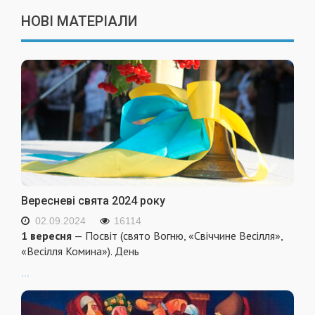
НОВІ МАТЕРІАЛИ
Вересневі свята 2024 року
02.09.2024
16114
1 вересня
— Посвіт (свято Вогню, «Свіччине Весілля»,
«Весілля Комина»). День
...