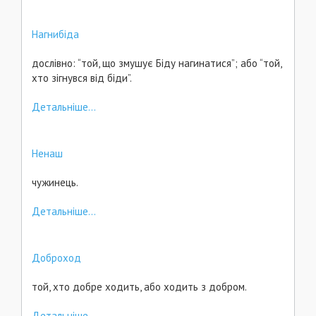
Нагнибіда
дослівно: “той, що змушує Біду нагинатися”; або “той,
хто зігнувся від біди”.
Детальніше...
Ненаш
чужинець.
Детальніше...
Доброход
той, хто добре ходить, або ходить з добром.
Детальніше...