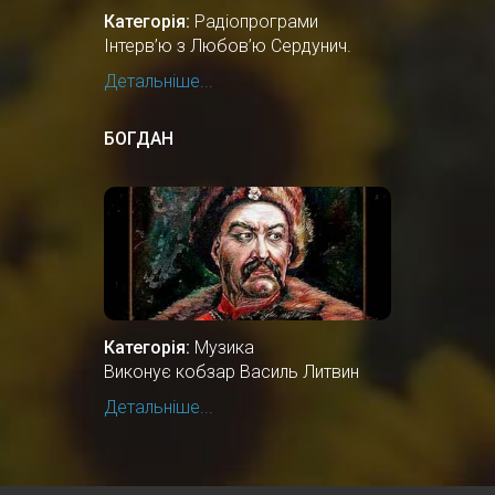
Категорія:
Радіопрограми
Інтерв’ю з Любов’ю Сердунич.
Детальніше...
БОГДАН
Категорія:
Музика
Виконує кобзар Василь Литвин
Детальніше...