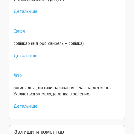
Детальніше...
Свиря
сопілкар (від рос. свирель – сопілка).
Детальніше...
Літо
Богиня літа; мотиви називання – час народження.
Уявляється як молода жінка в зелених,
Детальніше...
Залишити коментар