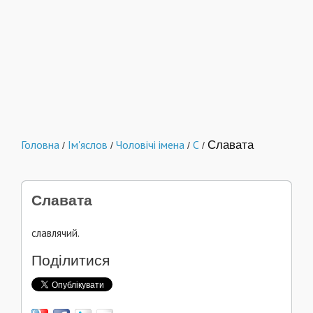
Головна
Ім'яслов
Чоловічі імена
С
Славата
/
/
/
/
Славата
славлячий.
Поділитися