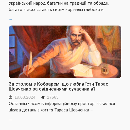
Український народ багатий на традиції та обряди,
багато з яких сягають своїм корінням глибоко в
...
За столом з Кобзарем: що любив їсти Тарас
Шевченко за свідченнями сучасників?
19.08.2024
17563
Останнім часом в інформаційному просторі з’явилася
цікава деталь з життя Тараса Шевченка –
...