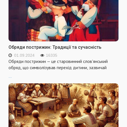
Обряди пострижин: Традиції та сучасність
01.09.2024
16335
Обряди пострижин — це старовинний слов'янський
обряд, що символізував перехід дитини, зазвичай
...