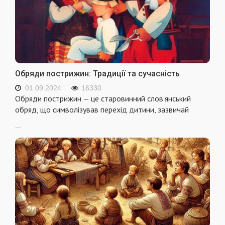
Обряди пострижин: Традиції та сучасність
01.09.2024
16330
Обряди пострижин — це старовинний слов'янський
обряд, що символізував перехід дитини, зазвичай
...