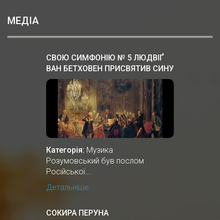
МЕДІА
СВОЮ СИМФОНІЮ № 5 ЛЮДВІҐ
ВАН БЕТХОВЕН ПРИСВЯТИВ СИНУ
ОСТАННЬОГО ГЕТЬМАНА
УКРАЇНИ, ГРАФУ АНДРІЮ
РОЗУМОВСЬКОМУ.
Категорія:
Музика
Розумовський був послом
Російської...
Детальніше...
СОКИРА ПЕРУНА