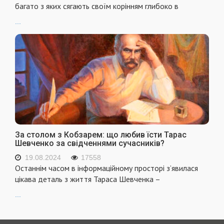
багато з яких сягають своїм корінням глибоко в
...
За столом з Кобзарем: що любив їсти Тарас
Шевченко за свідченнями сучасників?
19.08.2024
17558
Останнім часом в інформаційному просторі з’явилася
цікава деталь з життя Тараса Шевченка –
...