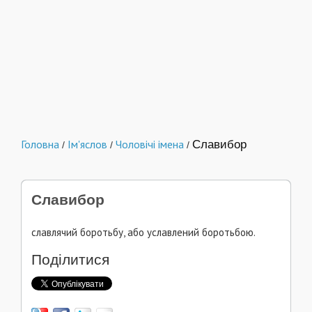
Головна
Ім'яслов
Чоловічі імена
Славибор
/
/
/
Славибор
славлячий боротьбу, або уславлений боротьбою.
Поділитися