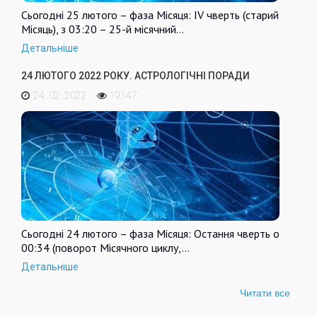
Сьогодні 25 лютого – фаза Місяця: IV чверть (старий
Місяць), з 03:20 – 25-й місячний…
Детальніше
24 ЛЮТОГО 2022 РОКУ. АСТРОЛОГІЧНІ ПОРАДИ
24. 02. 2022
19147
Сьогодні 24 лютого – фаза Місяця: Остання чверть о
00:34 (поворот Місячного циклу,…
Детальніше
Читати все