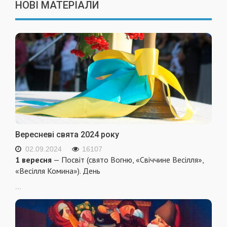
НОВІ МАТЕРІАЛИ
Вересневі свята 2024 року
02.09.2024
16107
1 вересня
— Посвіт (свято Вогню, «Свіччине Весілля»,
«Весілля Комина»). День
...