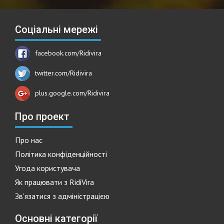
Соціальні мережі
facebook.com/Ridivira
twitter.com/Ridivira
plus.google.com/Ridivira
Про проект
Про нас
Політика конфіденційності
Угода користувача
Як працювати з RidiVira
Зв'язатися з адміністрацією
Основні категорії