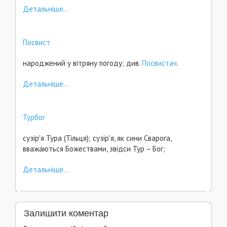
Детальніше...
Посвист
народжений у вітряну погоду; див.
Посвистач
.
Детальніше...
Турбог
сузір'я Тура (Тільця); сузір'я, як сини Сварога,
вважаються Божествами, звідси Тур – Бог;
Детальніше...
Залишити коментар