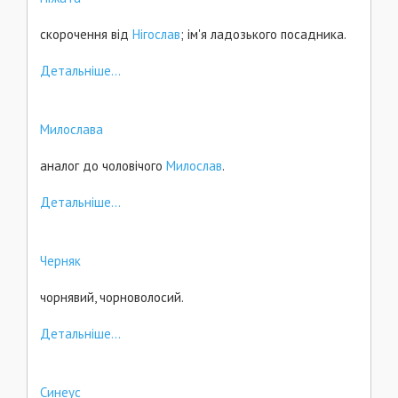
скорочення від
Нігослав
; ім'я ладозького посадника.
Детальніше...
Милослава
аналог до чоловічого
Милослав
.
Детальніше...
Черняк
чорнявий, чорноволосий.
Детальніше...
Синеус