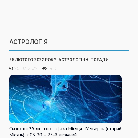
АСТРОЛОГІЯ
25 ЛЮТОГО 2022 РОКУ. АСТРОЛОГІЧНІ ПОРАДИ
25. 02. 2022
19161
Сьогодні 25 лютого – фаза Місяця: IV чверть (старий
Місяць), з 03:20 – 25-й місячний…