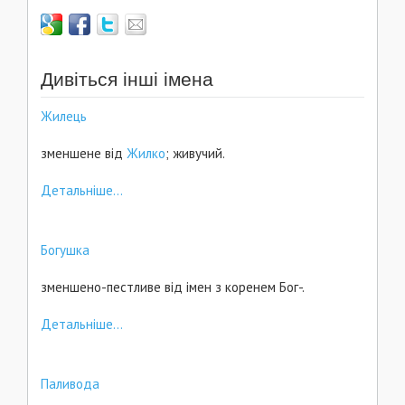
Дивіться інші імена
Жилець
зменшене від
Жилко
; живучий.
Детальніше...
Богушка
зменшено-пестливе від імен з коренем Бог-.
Детальніше...
Паливода