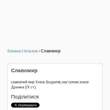
Головна
Ім'яслов
Славомир
/
/
Славомир
славлячий мир. Князь бодричів, наступник князя
Дражка (ІХ ст.).
Поділитися