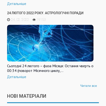
Детальніше
24 ЛЮТОГО 2022 РОКУ. АСТРОЛОГІЧНІ ПОРАДИ
24. 02. 2022
19153
Сьогодні 24 лютого – фаза Місяця: Остання чверть о
00:34 (поворот Місячного циклу,…
Детальніше
Читати все
НОВІ МАТЕРІАЛИ