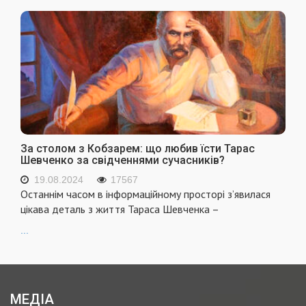
За столом з Кобзарем: що любив їсти Тарас
Шевченко за свідченнями сучасників?
19.08.2024
17567
Останнім часом в інформаційному просторі з’явилася
цікава деталь з життя Тараса Шевченка –
...
МЕДІА