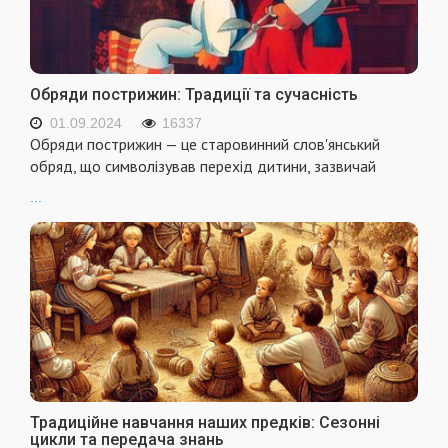
Обряди пострижин: Традиції та сучасність
01.09.2024
16337
Обряди пострижин — це старовинний слов'янський
обряд, що символізував перехід дитини, зазвичай
...
Традиційне навчання наших предків: Сезонні
цикли та передача знань