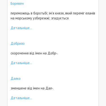
Боревен
переможець в боротьбі; ім'я князя, який переміг еланів
на морському узбережжі; згадується
Детальніше...
Добрило
скорочення від імен на Добр-.
Детальніше...
Далко
зменшене від імен на Дал-.
Детальніше...