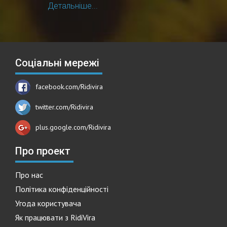
Детальніше...
Соціальні мережі
facebook.com/Ridivira
twitter.com/Ridivira
plus.google.com/Ridivira
Про проект
Про нас
Політика конфіденційності
Угода користувача
Як працювати з RidiVira