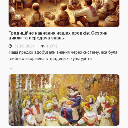
Традиційне навчання наших предків: Сезонні
цикли та передача знань
31.08.2024
16972
Наші предки здобували знання через систему, яка була
глибоко вкорінена в традиціях, культурі та
...