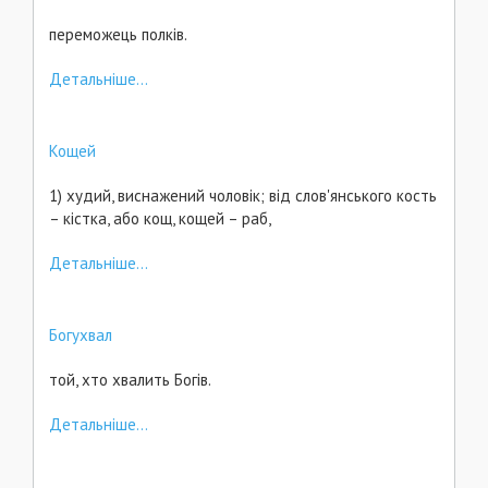
переможець полків.
Детальніше...
Кощей
1) худий, виснажений чоловік; від слов'янського кость
– кістка, або кощ, кощей – раб,
Детальніше...
Богухвал
той, хто хвалить Богів.
Детальніше...