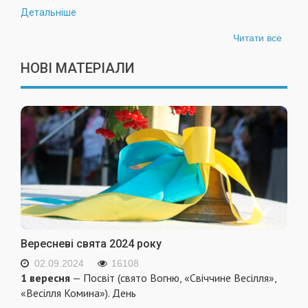
Детальніше
Читати все
НОВІ МАТЕРІАЛИ
Вересневі свята 2024 року
02.09.2024
16108
1 вересня
— Посвіт (свято Вогню, «Свіччине Весілля»,
«Весілля Комина»). День