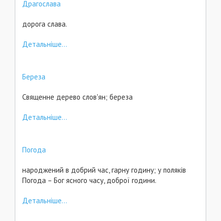
Драгослава
дорога слава.
Детальніше...
Береза
Священне дерево слов'ян; береза
Детальніше...
Погода
народжений в добрий час, гарну годину; у поляків
Погода – Бог ясного часу, доброї години.
Детальніше...