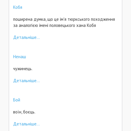
Кобя
поширена думка, що це ім'я тюркського походження
за аналогією імені половецького хана Кобя
Детальніше...
Ненаш
чужинець.
Детальніше...
Бой
воїн, боєць.
Детальніше...