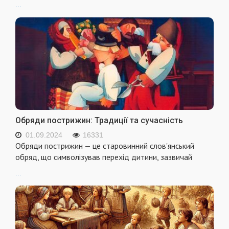
...
Обряди пострижин: Традиції та сучасність
01.09.2024
16331
Обряди пострижин — це старовинний слов'янський
обряд, що символізував перехід дитини, зазвичай
...