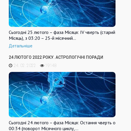
Сьогодні 25 лютого – фаза Місяця: IV чверть (старий
Місяць), з 03:20 – 25-й місячний…
Детальніше
24 ЛЮТОГО 2022 РОКУ. АСТРОЛОГІЧНІ ПОРАДИ
24. 02. 2022
19148
Сьогодні 24 лютого – фаза Місяця: Остання чверть о
00:34 (поворот Місячного циклу,…