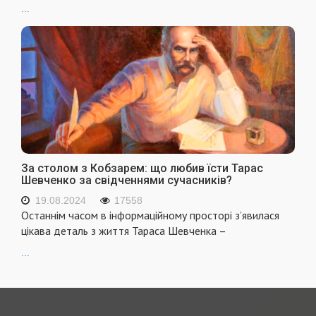
...
За столом з Кобзарем: що любив їсти Тарас
Шевченко за свідченнями сучасників?
19.08.2024
17558
Останнім часом в інформаційному просторі з’явилася
цікава деталь з життя Тараса Шевченка –
...