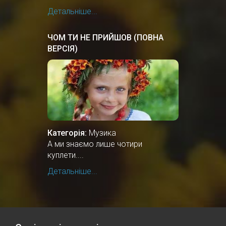
Детальніше...
ЧОМ ТИ НЕ ПРИЙШОВ (ПОВНА
ВЕРСІЯ)
Категорія:
Музика
А ми знаємо лише чотири
куплети....
Детальніше...