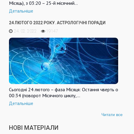
Місяць), з 03:20 – 25-й місячний…
Детальніше
24 ЛЮТОГО 2022 РОКУ. АСТРОЛОГІЧНІ ПОРАДИ
24. 02. 2022
19147
Сьогодні 24 лютого – фаза Місяця: Остання чверть о
00:34 (поворот Місячного циклу,…
Детальніше
Читати все
НОВІ МАТЕРІАЛИ