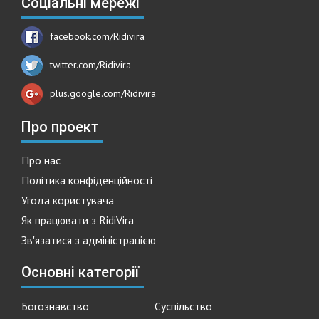
Соціальні мережі
facebook.com/Ridivira
twitter.com/Ridivira
plus.google.com/Ridivira
Про проект
Про нас
Політика конфіденційності
Угода користувача
Як працювати з RidiVira
Зв'язатися з адміністрацією
Основні категорії
Богознавство
Суспільство