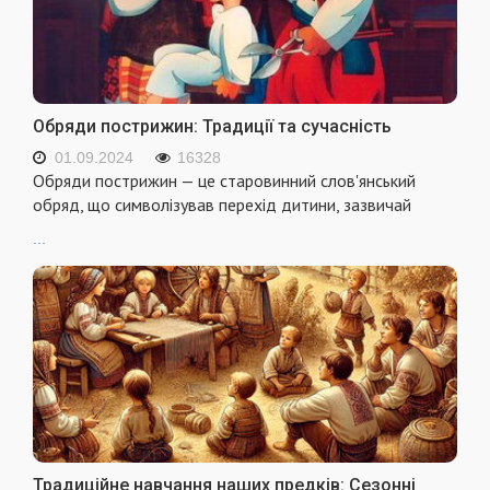
Обряди пострижин: Традиції та сучасність
01.09.2024
16328
Обряди пострижин — це старовинний слов'янський
обряд, що символізував перехід дитини, зазвичай
...
Традиційне навчання наших предків: Сезонні