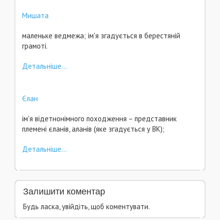
Мишата
маленьке ведмежа; ім'я згадується в берестяній
грамоті.
Детальніше...
Єлан
ім'я відетнонімного походження – представник
племені єланів, аланів (яке згадується у ВК);
Детальніше...
Залишити коментар
Будь ласка, увійдіть, щоб коментувати.