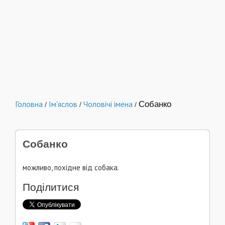
Головна
Ім'яслов
Чоловічі імена
Собанко
/
/
/
Собанко
можливо, похідне від собака.
Поділитися