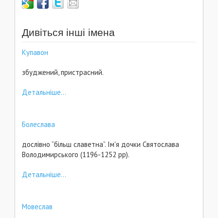
Дивіться інші імена
Купавон
збуджений, пристрасний.
Детальніше...
Болеслава
дослівно “більш славетна”. Ім'я дочки Святослава
Володимирського (1196-1252 рр).
Детальніше...
Мовеслав