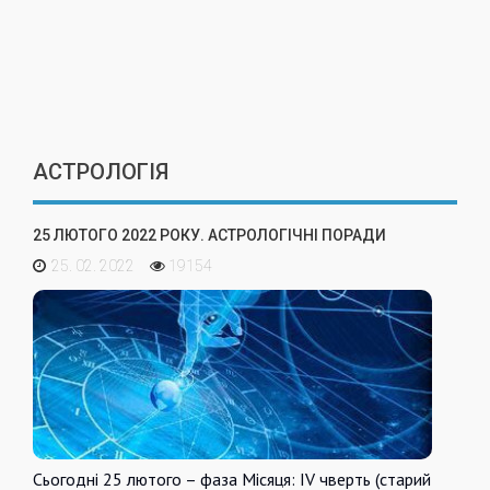
АСТРОЛОГІЯ
25 ЛЮТОГО 2022 РОКУ. АСТРОЛОГІЧНІ ПОРАДИ
25. 02. 2022
19154
Сьогодні 25 лютого – фаза Місяця: IV чверть (старий