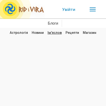
Увійти
Блоги
Астрологія
Новини
Ім'яслов
Рецепти
Магазин