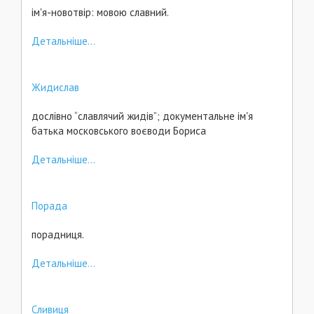
ім'я-новотвір: мовою славний.
Детальніше...
Жидислав
дослівно “славлячий жидів”; документальне ім'я
батька московського воєводи Бориса
Детальніше...
Порада
порадниця.
Детальніше...
Сливиця