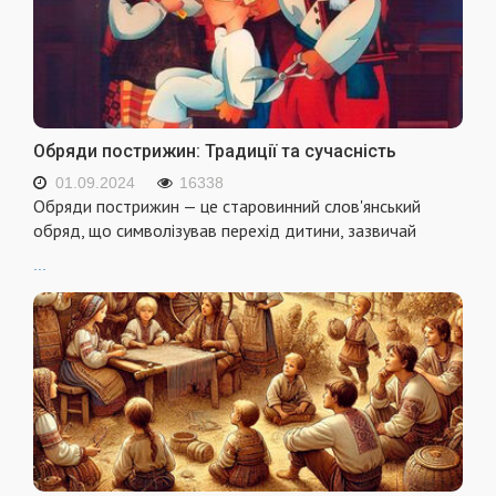
Обряди пострижин: Традиції та сучасність
01.09.2024
16338
Обряди пострижин — це старовинний слов'янський
обряд, що символізував перехід дитини, зазвичай
...