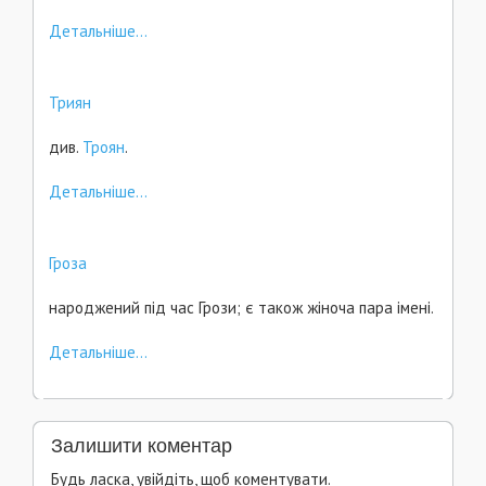
Детальніше...
Триян
див.
Троян
.
Детальніше...
Гроза
народжений під час Грози; є також жіноча пара імені.
Детальніше...
Залишити коментар
Будь ласка, увійдіть, щоб коментувати.