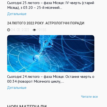
Сьогодні 25 лютого – фаза Місяця: IV чверть (старий
Місяць), з 03:20 – 25-й місячний…
Детальніше
24 ЛЮТОГО 2022 РОКУ. АСТРОЛОГІЧНІ ПОРАДИ
24. 02. 2022
19155
Сьогодні 24 лютого – фаза Місяця: Остання чверть о
00:34 (поворот Місячного циклу,…
Детальніше
Читати все