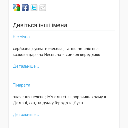
Дивіться інші імена
Несміяна
серйозна, сумна, невесела; та, що не сміється;
казкова царівна Несміяна – символ вередливо
Детальніше...
Тімарета
значення неясне; ім'я однієї з пророчиць храму в
Додоні, яка, на думку Геродота, була
Детальніше...