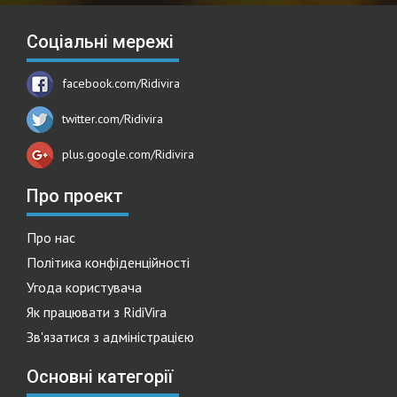
Соціальні мережі
facebook.com/Ridivira
twitter.com/Ridivira
plus.google.com/Ridivira
Про проект
Про нас
Політика конфіденційності
Угода користувача
Як працювати з RidiVira
Зв'язатися з адміністрацією
Основні категорії