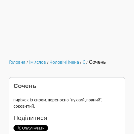
Головна
Ім'яслов
Чоловічі імена
С
Сочень
/
/
/
/
Сочень
пиріжок із сиром, переносно “пухкий, повний”,
соковитий.
Поділитися