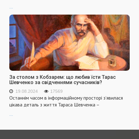
...
За столом з Кобзарем: що любив їсти Тарас
Шевченко за свідченнями сучасників?
19.08.2024
17569
Останнім часом в інформаційному просторі з’явилася
цікава деталь з життя Тараса Шевченка –
...