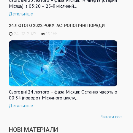
Сьогодні 25 лютого – фаза Місяця: IV чверть (старий
Місяць), з 03:20 – 25-й місячний…
Детальніше
24 ЛЮТОГО 2022 РОКУ. АСТРОЛОГІЧНІ ПОРАДИ
24. 02. 2022
19155
Сьогодні 24 лютого – фаза Місяця: Остання чверть о
00:34 (поворот Місячного циклу,…
Детальніше
Читати все
НОВІ МАТЕРІАЛИ