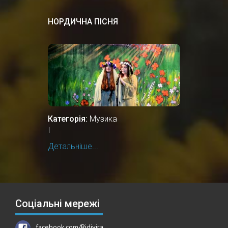
НОРДИЧНА ПІСНЯ
Категорія:
Музика
І
Детальніше...
Соціальні мережі
facebook.com/Ridivira