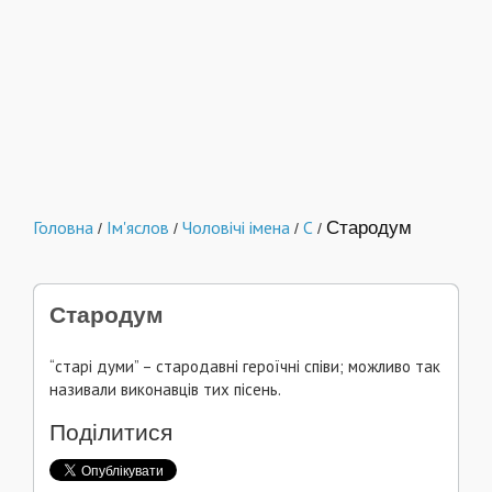
Головна
Ім'яслов
Чоловічі імена
С
Стародум
/
/
/
/
Стародум
“старі думи” – стародавні героїчні співи; можливо так
називали виконавців тих пісень.
Поділитися