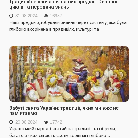
Традиційне навчання наших предків: Сезонні
цикли та передача знань
31.08.2024
16987
Наші предки здобували знання через систему, яка була
глибоко вкорінена в традиціях, культурі та
...
Забуті свята України: традиції, яких ми вже не
пам'ятаємо
20.08.2024
17742
Український народ багатий на традиції та обряди,
багато з яких сягають своїм корінням глибоко в