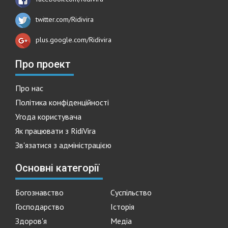
twitter.com/Ridivira
plus.google.com/Ridivira
Про проект
Про нас
Політика конфіденційності
Угода користувача
Як працювати з RidiVira
Зв'язатися з адміністрацією
Основні категорії
Богознавство
Суспільство
Господарство
Історія
Здоров'я
Медіа