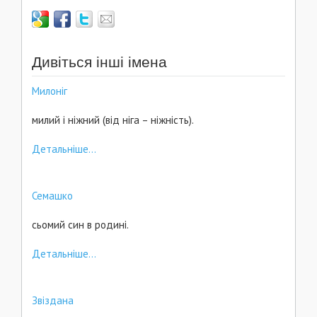
Дивіться інші імена
Милоніг
милий і ніжний (від ніга – ніжність).
Детальніше...
Семашко
сьомий син в родині.
Детальніше...
Звіздана