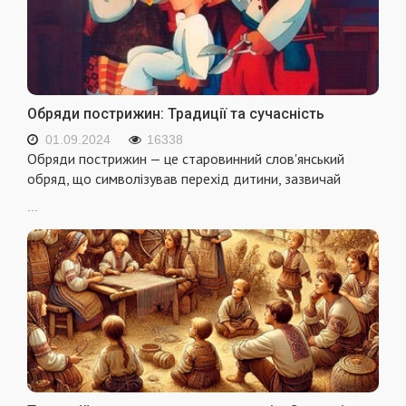
Обряди пострижин: Традиції та сучасність
01.09.2024
16338
Обряди пострижин — це старовинний слов'янський
обряд, що символізував перехід дитини, зазвичай
...