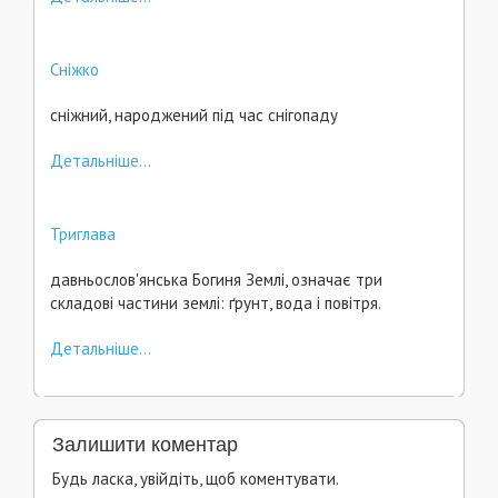
Сніжко
сніжний, народжений під час снігопаду
Детальніше...
Триглава
давньослов'янська Богиня Землі, означає три
складові частини землі: ґрунт, вода і повітря.
Детальніше...
Залишити коментар
Будь ласка, увійдіть, щоб коментувати.