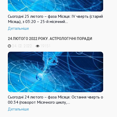
Сьогодні 25 лютого – фаза Місяця: IV чверть (старий
Місяць), з 03:20 – 25-й місячний…
Детальніше
24 ЛЮТОГО 2022 РОКУ. АСТРОЛОГІЧНІ ПОРАДИ
24. 02. 2022
19151
Сьогодні 24 лютого – фаза Місяця: Остання чверть о
00:34 (поворот Місячного циклу,…
Детальніше