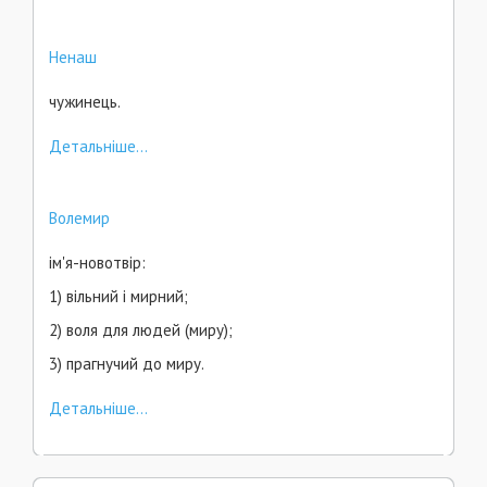
Ненаш
чужинець.
Детальніше...
Волемир
ім'я-новотвір:
1) вільний і мирний;
2) воля для людей (миру);
3) прагнучий до миру.
Детальніше...