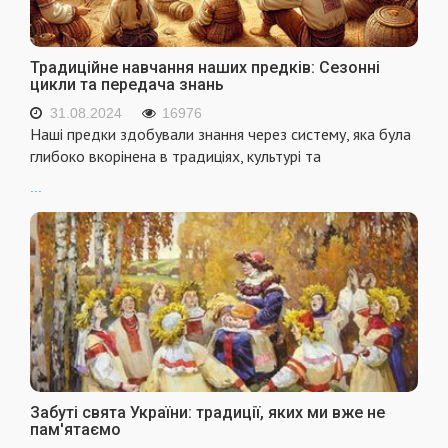
Традиційне навчання наших предків: Сезонні
цикли та передача знань
31.08.2024
16976
Наші предки здобували знання через систему, яка була
глибоко вкорінена в традиціях, культурі та
...
Забуті свята України: традиції, яких ми вже не
пам'ятаємо