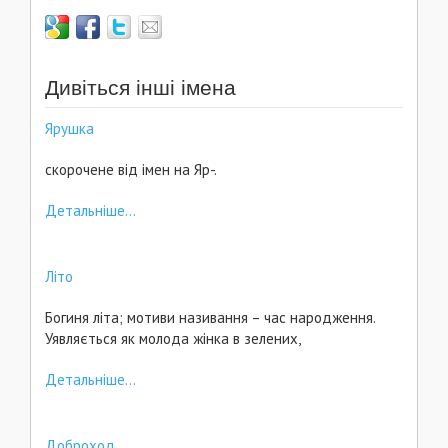
Дивіться інші імена
Ярушка
скорочене від імен на Яр-.
Детальніше...
Літо
Богиня літа; мотиви називання – час народження.
Уявляється як молода жінка в зелених,
Детальніше...
Доброход