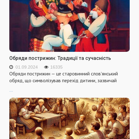
Обряди пострижин: Традиції та сучасність
01.09.2024
16335
Обряди пострижин — це старовинний слов'янський
обряд, що символізував перехід дитини, зазвичай
...