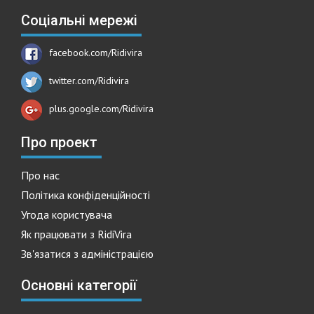
Соціальні мережі
facebook.com/Ridivira
twitter.com/Ridivira
plus.google.com/Ridivira
Про проект
Про нас
Політика конфіденційності
Угода користувача
Як працювати з RidiVira
Зв'язатися з адміністрацією
Основні категорії