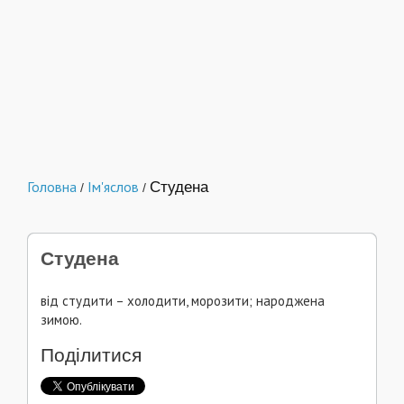
Головна
Ім'яслов
Студена
/
/
Студена
від студити – холодити, морозити; народжена
зимою.
Поділитися