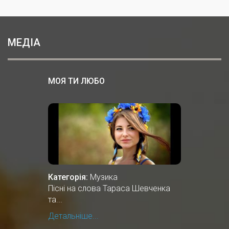
МЕДІА
МОЯ ТИ ЛЮБО
Категорія:
Музика
Пісні на слова Тараса Шевченка
та...
Детальніше...