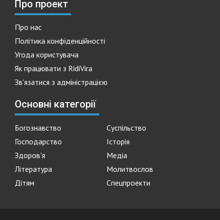
Про проект
Про нас
Політика конфіденційності
Угода користувача
Як працювати з RidiVira
Зв'язатися з адміністрацією
Основні категорії
Богознавство
Суспільство
Господарство
Історія
Здоров'я
Медіа
Література
Молитвослов
Дітям
Спецпроекти