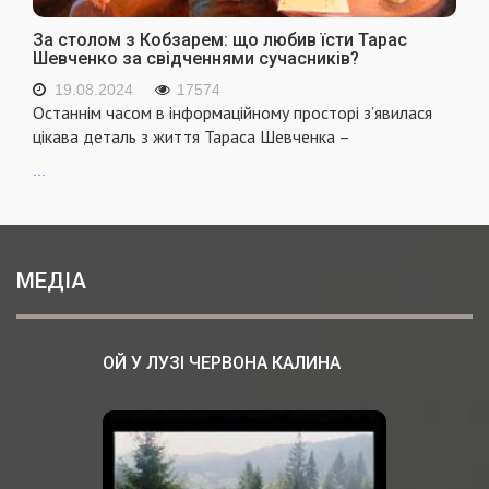
За столом з Кобзарем: що любив їсти Тарас
Шевченко за свідченнями сучасників?
19.08.2024
17574
Останнім часом в інформаційному просторі з’явилася
цікава деталь з життя Тараса Шевченка –
...
МЕДІА
ОЙ У ЛУЗІ ЧЕРВОНА КАЛИНА