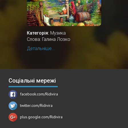
Категорія:
Музика
Слова: Галина Лозко
Детальніше...
Соціальні мережі
facebook.com/Ridivira
twitter.com/Ridivira
plus.google.com/Ridivira