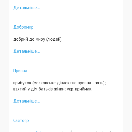
Детальніше...
Добромир
добрий до миру (людей).
Детальніше...
Привал
прибуток (московське діалектне привал –зять);
взятий у дім батьків жінки; укр. приймак.
Детальніше...
Святояр