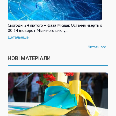
Сьогодні 24 лютого – фаза Місяця: Остання чверть о
00:34 (поворот Місячного циклу,…
Детальніше
Читати все
НОВІ МАТЕРІАЛИ