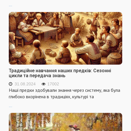
...
Традиційне навчання наших предків: Сезонні
цикли та передача знань
31.08.2024
17002
Наші предки здобували знання через систему, яка була
глибоко вкорінена в традиціях, культурі та
...