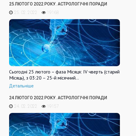
25 ЛЮТОГО 2022 РОКУ. АСТРОЛОГІЧНІ ПОРАДИ
25. 02. 2022
19168
Сьогодні 25 лютого – фаза Місяця: IV чверть (старий
Місяць), з 03:20 – 25-й місячний…
Детальніше
24 ЛЮТОГО 2022 РОКУ. АСТРОЛОГІЧНІ ПОРАДИ
24. 02. 2022
19157