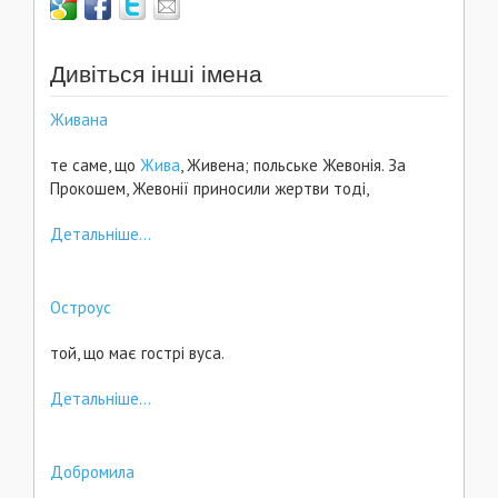
Дивіться інші імена
Живана
те саме, що
Жива
, Живена; польське Жевонія. За
Прокошем, Жевонії приносили жертви тоді,
Детальніше...
Остроус
той, що має гострі вуса.
Детальніше...
Добромила