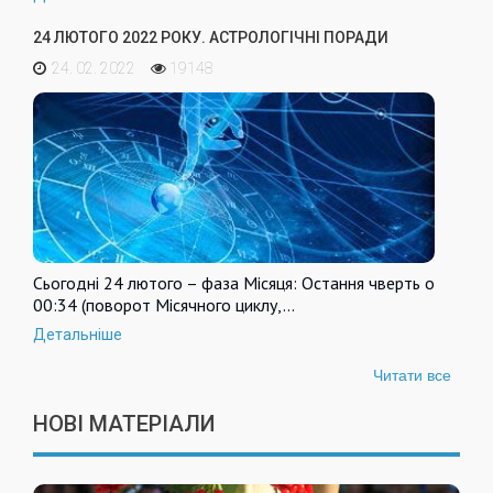
24 ЛЮТОГО 2022 РОКУ. АСТРОЛОГІЧНІ ПОРАДИ
24. 02. 2022
19148
Сьогодні 24 лютого – фаза Місяця: Остання чверть о
00:34 (поворот Місячного циклу,…
Детальніше
Читати все
НОВІ МАТЕРІАЛИ