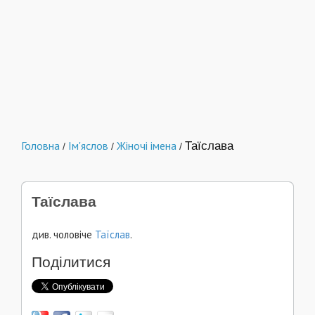
Головна
Ім'яслов
Жіночі імена
Таїслава
/
/
/
Таїслава
див. чоловіче
Таїслав
.
Поділитися