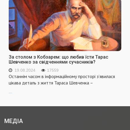
За столом з Кобзарем: що любив їсти Тарас
Шевченко за свідченнями сучасників?
19.08.2024
17559
Останнім часом в інформаційному просторі з’явилася
цікава деталь з життя Тараса Шевченка –
...
МЕДІА