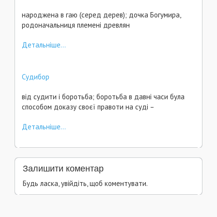
народжена в гаю (серед дерев); дочка Богумира,
родоначальниця племені древлян
Детальніше...
Судибор
від судити і боротьба; боротьба в давні часи була
способом доказу своєї правоти на суді –
Детальніше...
Залишити коментар
Будь ласка, увійдіть, щоб коментувати.