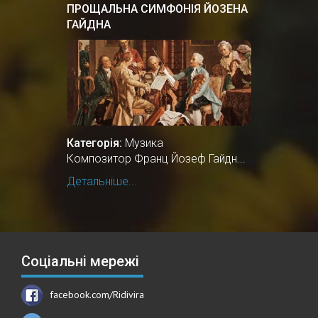
ПРОЩАЛЬНА СИМФОНІЯ ЙОЗЕНА
ГАЙДНА
Категорія:
Музика
Композитор Франц Йозеф Гайдн...
Детальніше...
Соціальні мережі
facebook.com/Ridivira