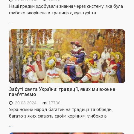
Наші предки здобували знання через систему, яка була
глибоко вкорінена в традиціях, культурі та
...
Забуті свята України: традиції, яких ми вже не
пам'ятаємо
20.08.2024
17736
Український народ багатий на традиції та обряди,
багато з яких сягають своїм корінням глибоко в
...