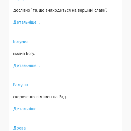
дослівно “та, що знаходиться на вершині слави”.
Детальніше...
Богумил
милий Богу.
Детальніше...
Радуша
скорочення від імен на Рад-.
Детальніше...
Древа