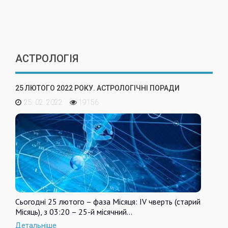
АСТРОЛОГІЯ
25 ЛЮТОГО 2022 РОКУ. АСТРОЛОГІЧНІ ПОРАДИ
25. 02. 2022
19156
Сьогодні 25 лютого – фаза Місяця: IV чверть (старий
Місяць), з 03:20 – 25-й місячний…
Детальніше