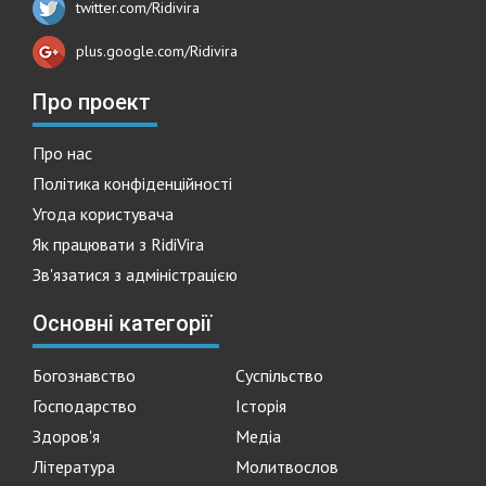
twitter.com/Ridivira
plus.google.com/Ridivira
Про проект
Про нас
Політика конфіденційності
Угода користувача
Як працювати з RidiVira
Зв'язатися з адміністрацією
Основні категорії
Богознавство
Суспільство
Господарство
Історія
Здоров'я
Медіа
Література
Молитвослов