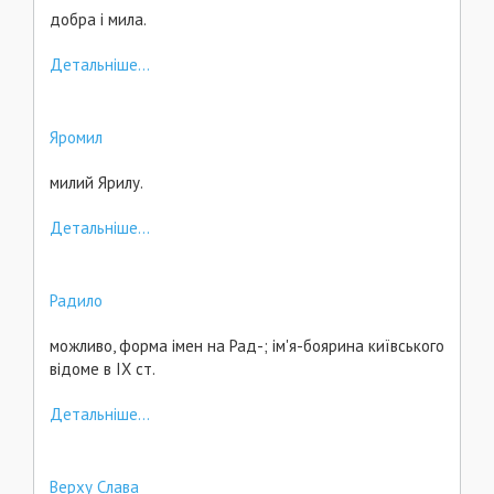
добра і мила.
Детальніше...
Яромил
милий Ярилу.
Детальніше...
Радило
можливо, форма імен на Рад-; ім'я-боярина київського
відоме в ІХ ст.
Детальніше...
Верху Слава