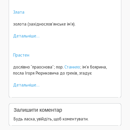
Злата
золота (західнослов'янське ім'я).
Детальніше...
Прастен
дослівно “праоснова”; пор.
Станило
; ім'я боярина,
посла Ігоря Рюриковича до греків, згадує
Детальніше...
Залишити коментар
Будь ласка, увійдіть, щоб коментувати.