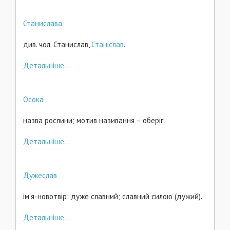
Станислава
див. чол. Станислав,
Станіслав
.
Детальніше...
Осока
назва рослини; мотив називання – оберіг.
Детальніше...
Дужеслав
ім'я-новотвір: дуже славний; славний силою (дужий).
Детальніше...