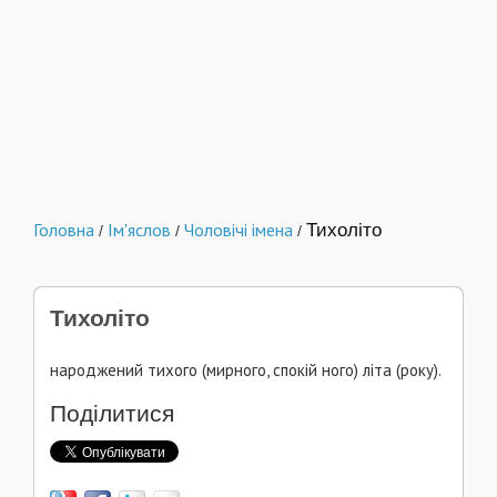
Головна
Ім'яслов
Чоловічі імена
Тихоліто
/
/
/
Тихоліто
народжений тихого (мирного, спокій ного) літа (року).
Поділитися