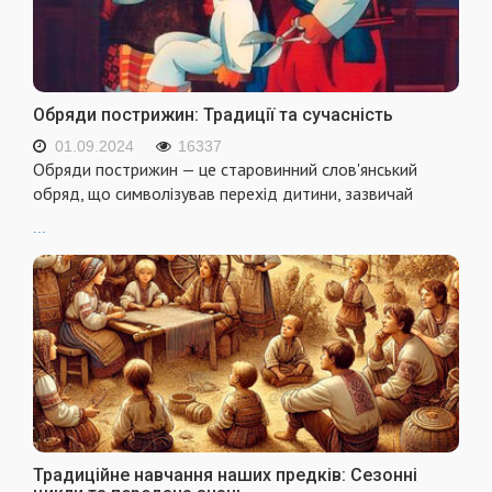
Обряди пострижин: Традиції та сучасність
01.09.2024
16337
Обряди пострижин — це старовинний слов'янський
обряд, що символізував перехід дитини, зазвичай
...
Традиційне навчання наших предків: Сезонні