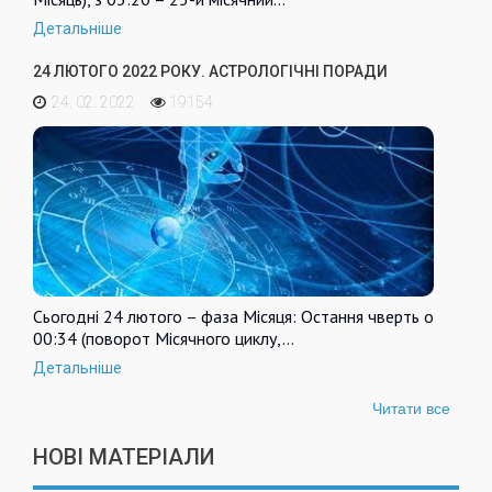
Детальніше
24 ЛЮТОГО 2022 РОКУ. АСТРОЛОГІЧНІ ПОРАДИ
24. 02. 2022
19154
Сьогодні 24 лютого – фаза Місяця: Остання чверть о
00:34 (поворот Місячного циклу,…
Детальніше
Читати все
НОВІ МАТЕРІАЛИ