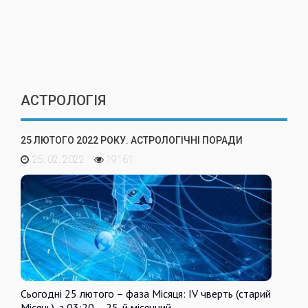
АСТРОЛОГІЯ
25 ЛЮТОГО 2022 РОКУ. АСТРОЛОГІЧНІ ПОРАДИ
25. 02. 2022
19161
Сьогодні 25 лютого – фаза Місяця: IV чверть (старий
Місяць), з 03:20 – 25-й місячний…