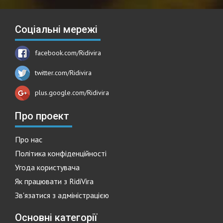
Соціальні мережі
facebook.com/Ridivira
twitter.com/Ridivira
plus.google.com/Ridivira
Про проект
Про нас
Політика конфіденційності
Угода користувача
Як працювати з RidiVira
Зв'язатися з адміністрацією
Основні категорії