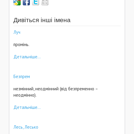
Дивіться інші імена
Луч
промінь.
Детальніше...
Безпрем
незмінний, неодмінний (від безпременно –
неодмінно).
Детальніше...
Лесь, Лесько