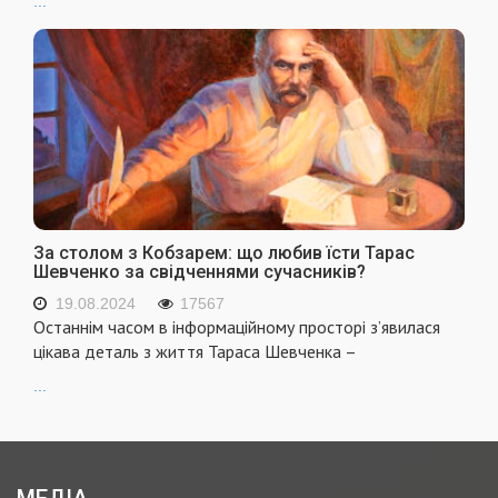
...
За столом з Кобзарем: що любив їсти Тарас
Шевченко за свідченнями сучасників?
19.08.2024
17567
Останнім часом в інформаційному просторі з’явилася
цікава деталь з життя Тараса Шевченка –
...
МЕДІА