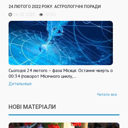
24 ЛЮТОГО 2022 РОКУ. АСТРОЛОГІЧНІ ПОРАДИ
24. 02. 2022
19150
Сьогодні 24 лютого – фаза Місяця: Остання чверть о
00:34 (поворот Місячного циклу,…
Детальніше
Читати все
НОВІ МАТЕРІАЛИ