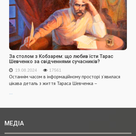
За столом з Кобзарем: що любив їсти Тарас
Шевченко за свідченнями сучасників?
19.08.2024
17561
Останнім часом в інформаційному просторі з’явилася
цікава деталь з життя Тараса Шевченка –
...
МЕДІА