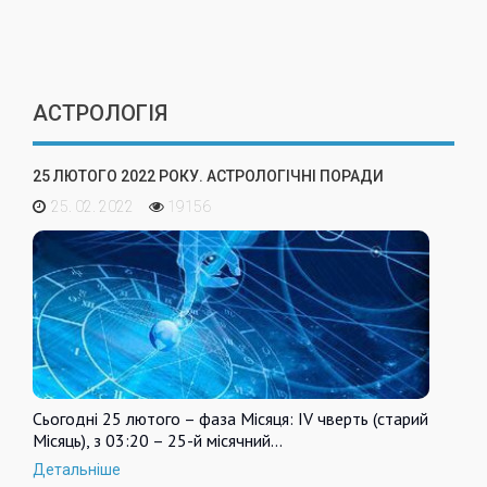
АСТРОЛОГІЯ
25 ЛЮТОГО 2022 РОКУ. АСТРОЛОГІЧНІ ПОРАДИ
25. 02. 2022
19156
Сьогодні 25 лютого – фаза Місяця: IV чверть (старий
Місяць), з 03:20 – 25-й місячний…
Детальніше