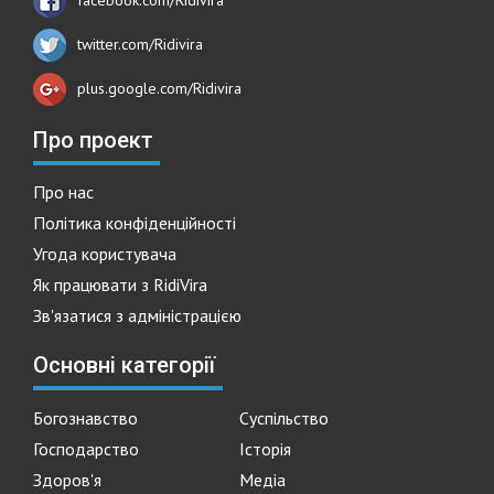
twitter.com/Ridivira
plus.google.com/Ridivira
Про проект
Про нас
Політика конфіденційності
Угода користувача
Як працювати з RidiVira
Зв'язатися з адміністрацією
Основні категорії
Богознавство
Суспільство
Господарство
Історія
Здоров'я
Медіа