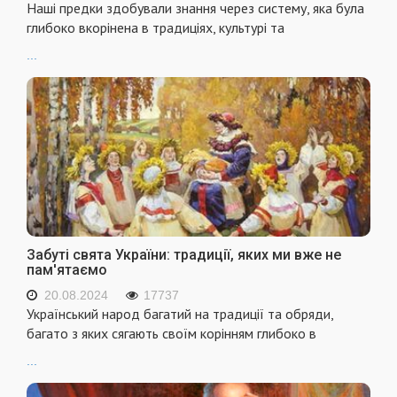
Наші предки здобували знання через систему, яка була
глибоко вкорінена в традиціях, культурі та
...
Забуті свята України: традиції, яких ми вже не
пам'ятаємо
20.08.2024
17737
Український народ багатий на традиції та обряди,
багато з яких сягають своїм корінням глибоко в
...