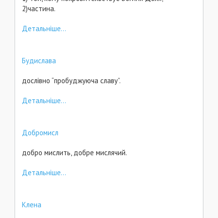
2)частина.
Детальніше...
Будислава
дослівно “пробуджуюча славу”.
Детальніше...
Добромисл
добро мислить, добре мислячий.
Детальніше...
Клена