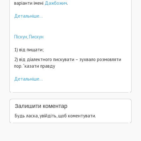
варіанти імені
Дажбожич
.
Детальніше...
Піскун, Пискун
1) від пищати;
2) від діалектного пискувати – зухвало розмовляти
пор. “казати правду
Детальніше...
Залишити коментар
Будь ласка, увійдіть, щоб коментувати.