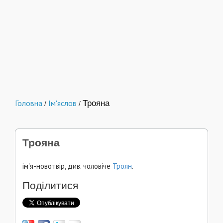
Головна
Ім'яслов
Трояна
/
/
Трояна
ім'я-новотвір, див. чоловіче
Троян
.
Поділитися