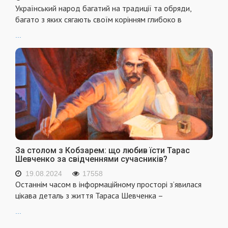
Український народ багатий на традиції та обряди,
багато з яких сягають своїм корінням глибоко в
...
За столом з Кобзарем: що любив їсти Тарас
Шевченко за свідченнями сучасників?
19.08.2024
17558
Останнім часом в інформаційному просторі з’явилася
цікава деталь з життя Тараса Шевченка –
...