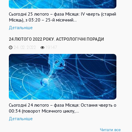
Сьогодні 25 лютого – фаза Місяця: IV чверть (старий
Місяць), з 03:20 – 25-й місячний…
Детальніше
24 ЛЮТОГО 2022 РОКУ. АСТРОЛОГІЧНІ ПОРАДИ
24. 02. 2022
19147
Сьогодні 24 лютого – фаза Місяця: Остання чверть о
00:34 (поворот Місячного циклу,…
Детальніше
Читати все