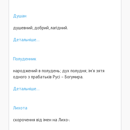
Душан
душевний, добрий, лагідний.
Детальніше...
Полуденник
народжений в полудень; дух полудня; ім'я зятя
одного з прабатьків Русі – Богумира.
Детальніше...
Лихота
скорочення від імен на Лихо-.