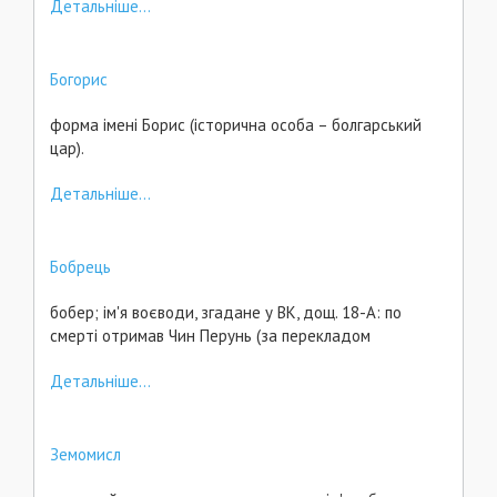
Детальніше...
Богорис
форма імені Борис (історична особа – болгарський
цар).
Детальніше...
Бобрець
бобер; ім'я воєводи, згадане у ВК, дощ. 18-А: по
смерті отримав Чин Перунь (за перекладом
Детальніше...
Земомисл