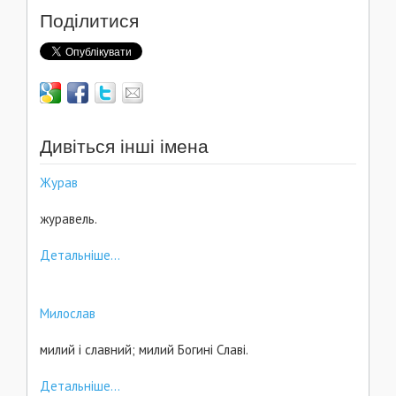
Поділитися
Дивіться інші імена
Журав
журавель.
Детальніше...
Милослав
милий і славний; милий Богині Славі.
Детальніше...