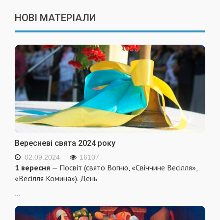
НОВІ МАТЕРІАЛИ
Вересневі свята 2024 року
02.09.2024
16107
1 вересня
— Посвіт (свято Вогню, «Свіччине Весілля»,
«Весілля Комина»). День
...