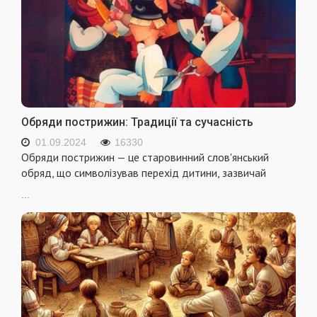
Обряди пострижин: Традиції та сучасність
01.09.2024
16330
Обряди пострижин — це старовинний слов'янський
обряд, що символізував перехід дитини, зазвичай
...