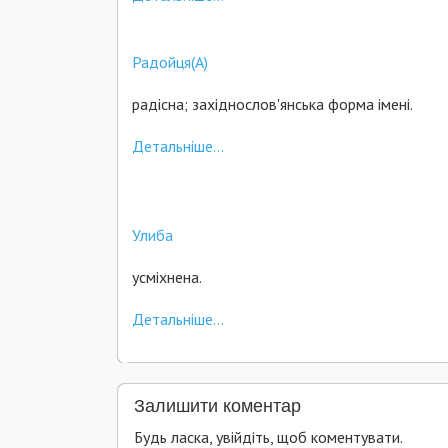
Радойця(А)
радісна; західнослов'янська форма імені.
Детальніше...
Улиба
усміхнена.
Детальніше...
Залишити коментар
Будь ласка, увійдіть, щоб коментувати.