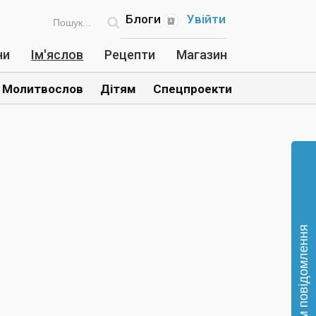
Блоги
Увійти
ни
Ім'яслов
Рецепти
Магазин
Молитвослов
Дітям
Спецпроекти
Відправте нам повідомлення