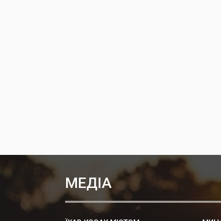
МЕДІА