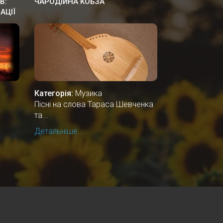
В:
ЧАРОДІЙНА КОБЗА
АЦІЇ
Категорія:
Музика
Пісні на слова Тараса Шевченка
та...
Детальніше...