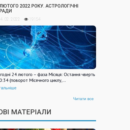
 ЛЮТОГО 2022 РОКУ. АСТРОЛОГІЧНІ
РАДИ
4. 02. 2022
19154
годні 24 лютого – фаза Місяця: Остання чверть
0:34 (поворот Місячного циклу,…
тальніше
Читати все
ОВІ МАТЕРІАЛИ