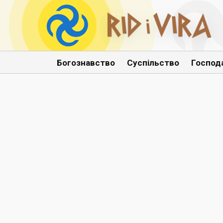
Богознавство
Суспільство
Господ