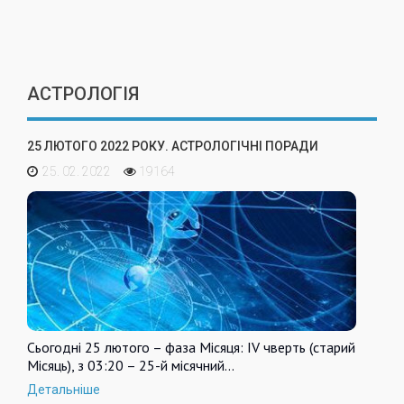
АСТРОЛОГІЯ
25 ЛЮТОГО 2022 РОКУ. АСТРОЛОГІЧНІ ПОРАДИ
25. 02. 2022
19164
Сьогодні 25 лютого – фаза Місяця: IV чверть (старий
Місяць), з 03:20 – 25-й місячний…
Детальніше