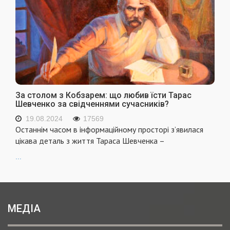
За столом з Кобзарем: що любив їсти Тарас
Шевченко за свідченнями сучасників?
19.08.2024
17569
Останнім часом в інформаційному просторі з’явилася
цікава деталь з життя Тараса Шевченка –
...
МЕДІА