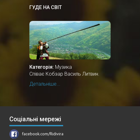
ГУДЕ НА СВІТ
Категорія:
Музика
Співає Кобзар Василь Литвин.
Детальніше...
Соціальні мережі
facebook.com/Ridivira