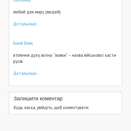
любий для миру (людей).
Детальніше...
Білий Вовк
втілення духу воїна; “вовки” – назва військової касти
русів.
Детальніше...
Залишити коментар
Будь ласка, увійдіть, щоб коментувати.