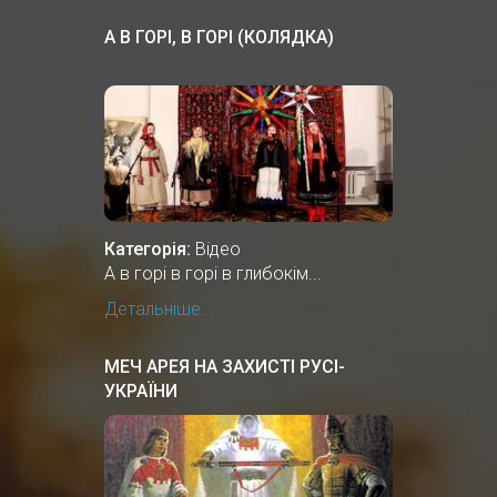
А В ГОРІ, В ГОРІ (КОЛЯДКА)
Категорія:
Відео
А в горі в горі в глибокім...
Детальніше...
МЕЧ АРЕЯ НА ЗАХИСТІ РУСІ-
УКРАЇНИ