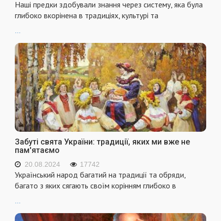
Наші предки здобували знання через систему, яка була
глибоко вкорінена в традиціях, культурі та
...
Забуті свята України: традиції, яких ми вже не
пам'ятаємо
20.08.2024
17742
Український народ багатий на традиції та обряди,
багато з яких сягають своїм корінням глибоко в
...