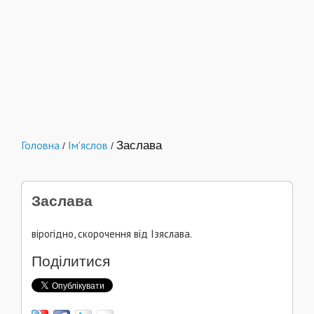
Головна
Ім'яслов
Заслава
/
/
Заслава
вірогідно, скорочення від Ізяслава.
Поділитися