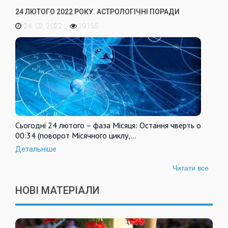
24 ЛЮТОГО 2022 РОКУ. АСТРОЛОГІЧНІ ПОРАДИ
24. 02. 2022
19155
Сьогодні 24 лютого – фаза Місяця: Остання чверть о
00:34 (поворот Місячного циклу,…
Детальніше
Читати все
НОВІ МАТЕРІАЛИ