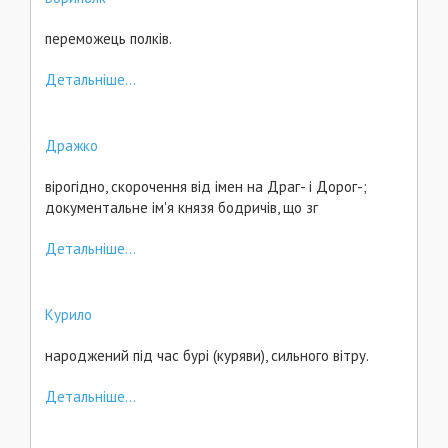
переможець полків.
Детальніше...
Дражко
вірогідно, скорочення від імен на Драг- і Дорог-;
документальне ім'я князя бодричів, що зг
Детальніше...
Курило
народжений під час бурі (куряви), сильного вітру.
Детальніше...