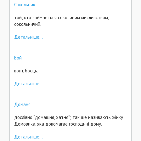
Сокольник
той, хто займається соколиним мисливством,
сокольничий.
Детальніше...
Бой
воїн, боєць.
Детальніше...
Доманя
дослівно “домашня, хатня”; так ще називають жінку
Домовика, яка допомагає господині дому.
Детальніше...