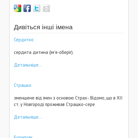
Дивіться інші імена
Сердитко
сердита дитина (ім'я-оберіг).
Детальніше...
Страшко
зменшене від імен з основою Страх-. Відомо, що в ХІІ
ст. у Новгороді проживав Страшко-сере
Детальніше...
Бориполк