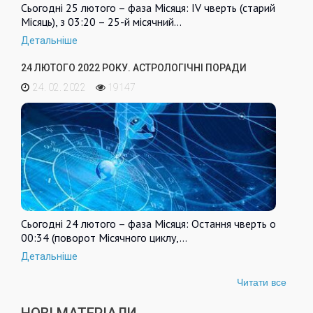
Сьогодні 25 лютого – фаза Місяця: IV чверть (старий
Місяць), з 03:20 – 25-й місячний…
Детальніше
24 ЛЮТОГО 2022 РОКУ. АСТРОЛОГІЧНІ ПОРАДИ
24. 02. 2022
19147
Сьогодні 24 лютого – фаза Місяця: Остання чверть о
00:34 (поворот Місячного циклу,…
Детальніше
Читати все