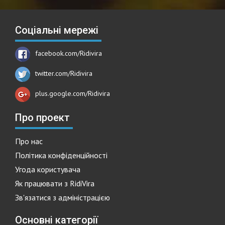
Соціальні мережі
facebook.com/Ridivira
twitter.com/Ridivira
plus.google.com/Ridivira
Про проект
Про нас
Політика конфіденційності
Угода користувача
Як працювати з RidiVira
Зв'язатися з адміністрацією
Основні категорії