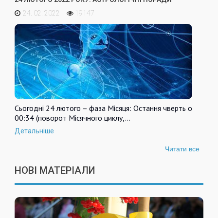
24. 02. 2022
19147
Сьогодні 24 лютого – фаза Місяця: Остання чверть о
00:34 (поворот Місячного циклу,…
Детальніше
Читати все
НОВІ МАТЕРІАЛИ