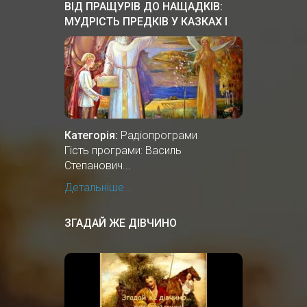
ВІД ПРАЩУРІВ ДО НАЩАДКІВ:
МУДРІСТЬ ПРЕДКІВ У КАЗКАХ І
ПІСНЯХ
Категорія:
Радіопрограми
Гість програми: Василь
Степанович...
Детальніше...
ЗГАДАЙ ЖЕ ДІВЧИНО