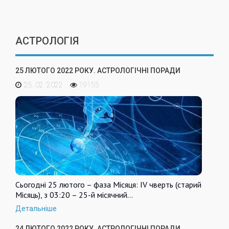
АСТРОЛОГІЯ
25 ЛЮТОГО 2022 РОКУ. АСТРОЛОГІЧНІ ПОРАДИ
25. 02. 2022
19155
Сьогодні 25 лютого – фаза Місяця: IV чверть (старий
Місяць), з 03:20 – 25-й місячний…
Детальніше
24 ЛЮТОГО 2022 РОКУ. АСТРОЛОГІЧНІ ПОРАДИ