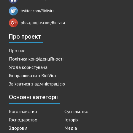
twitter.com/Ridivira
plus.google.com/Ridivira
Про проект
Про нас
Політика конфіденційності
Угода користувача
Як працювати з RidiVira
Зв'язатися з адміністрацією
Основні категорії
Богознавство
Суспільство
Господарство
Історія
Здоров'я
Медіа