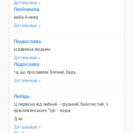
Детальніше
Любомила
люба й мила.
Детальніше
Людослава
уславлена людьми.
Детальніше
Ладослава
та, що прославляє Богиню Ладу.
Детальніше
Либідь
1) первісно від либкий – грузький, болотистий; з
праслов'янського *lyb – вода;
2) як
Детальніше