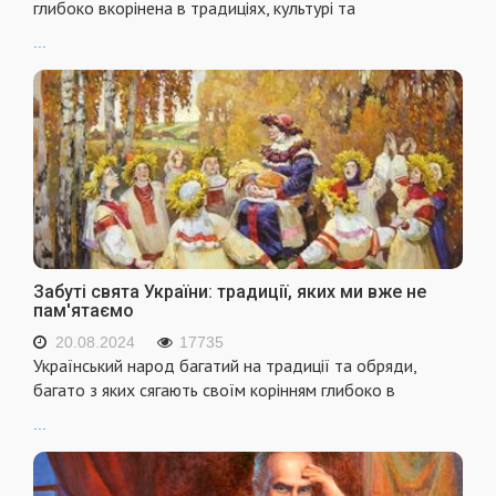
глибоко вкорінена в традиціях, культурі та
...
Забуті свята України: традиції, яких ми вже не
пам'ятаємо
20.08.2024
17735
Український народ багатий на традиції та обряди,
багато з яких сягають своїм корінням глибоко в
...