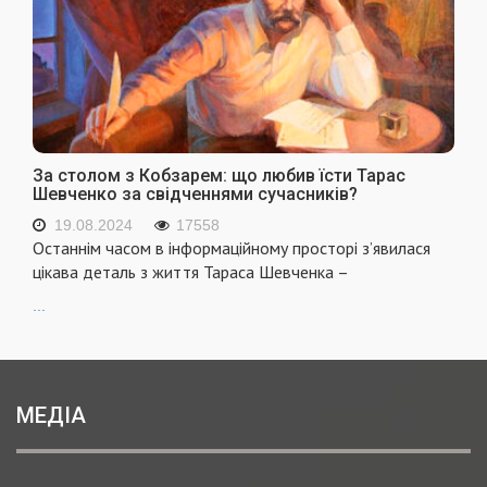
За столом з Кобзарем: що любив їсти Тарас
Шевченко за свідченнями сучасників?
19.08.2024
17558
Останнім часом в інформаційному просторі з’явилася
цікава деталь з життя Тараса Шевченка –
...
МЕДІА