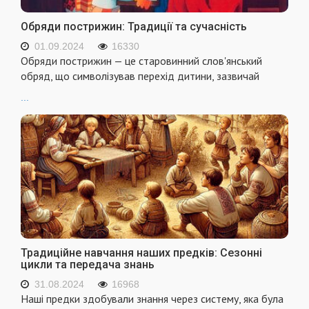
Обряди пострижин: Традиції та сучасність
01.09.2024
16330
Обряди пострижин — це старовинний слов'янський
обряд, що символізував перехід дитини, зазвичай
...
Традиційне навчання наших предків: Сезонні
цикли та передача знань
31.08.2024
16968
Наші предки здобували знання через систему, яка була