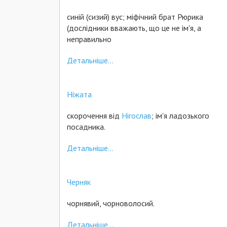
синій (сизий) вус; міфічний брат Рюрика
(дослідники вважають, що це не ім'я, а
неправильно
Детальніше...
Ніжата
скорочення від
Нігослав
; ім'я ладозького
посадника.
Детальніше...
Черняк
чорнявий, чорноволосий.
Детальніше...