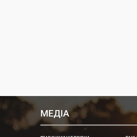
МЕДІА