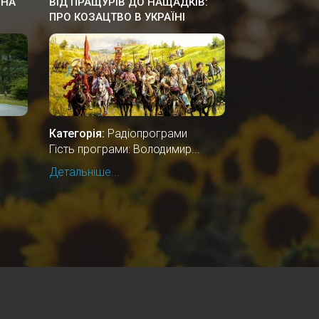
 НА
ВІД ПРАЩУРІВ ДО НАЩАДКІВ:
ПРО КОЗАЦТВО В УКРАЇНІ
Категорія:
Радіопрограми
Гість програми: Володимир...
Детальніше...