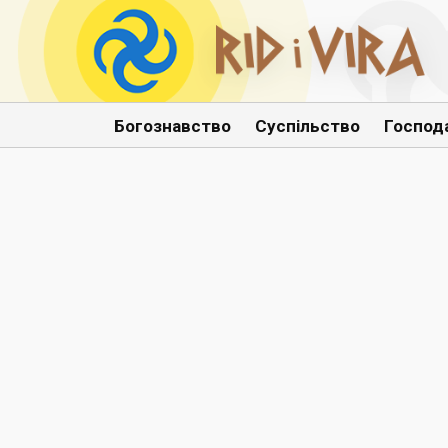
Богознавство
Суспільство
Господ