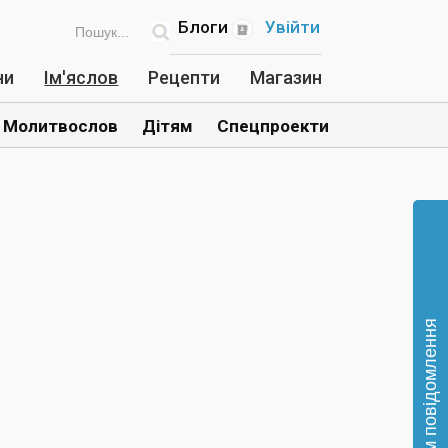
Блоги
Увійти
ни
Ім'яслов
Рецепти
Магазин
Молитвослов
Дітям
Спецпроекти
Відправте нам повідомлення