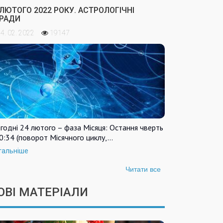
 ЛЮТОГО 2022 РОКУ. АСТРОЛОГІЧНІ
РАДИ
4. 02. 2022
19147
годні 24 лютого – фаза Місяця: Остання чверть
0:34 (поворот Місячного циклу,…
тальніше
Читати все
ОВІ МАТЕРІАЛИ