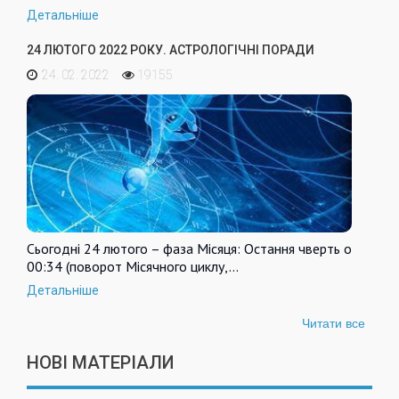
Детальніше
24 ЛЮТОГО 2022 РОКУ. АСТРОЛОГІЧНІ ПОРАДИ
24. 02. 2022
19155
Сьогодні 24 лютого – фаза Місяця: Остання чверть о
00:34 (поворот Місячного циклу,…
Детальніше
Читати все
НОВІ МАТЕРІАЛИ