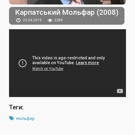
Карпатський Мольфар (2008)
23.04.2019
2289
Теги:
мольфар