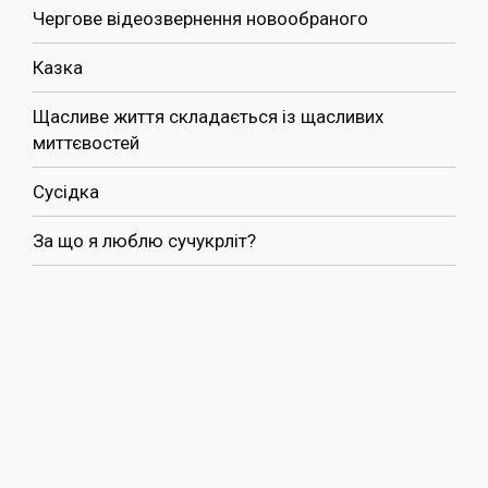
Чергове відеозвернення новообраного
Казка
Щасливе життя складається із щасливих
миттєвостей
Сусідка
За що я люблю сучукрліт?