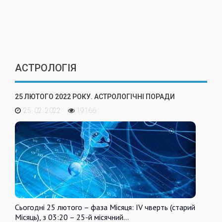
АСТРОЛОГІЯ
25 ЛЮТОГО 2022 РОКУ. АСТРОЛОГІЧНІ ПОРАДИ
25. 02. 2022
19166
Сьогодні 25 лютого – фаза Місяця: IV чверть (старий
Місяць), з 03:20 – 25-й місячний…