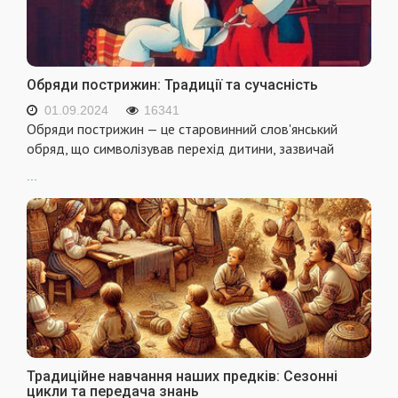
Обряди пострижин: Традиції та сучасність
01.09.2024
16341
Обряди пострижин — це старовинний слов'янський
обряд, що символізував перехід дитини, зазвичай
...
Традиційне навчання наших предків: Сезонні
цикли та передача знань