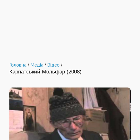
Головна
Медіа
Відео
/
/
/
Карпатський Мольфар (2008)