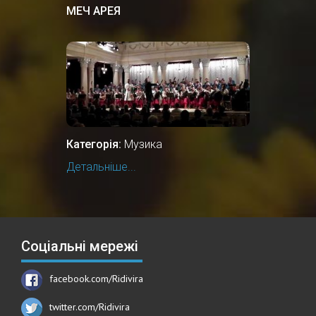
МЕЧ АРЕЯ
Категорія:
Музика
Детальніше...
Соціальні мережі
facebook.com/Ridivira
twitter.com/Ridivira