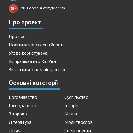
plus.google.com/Ridivira
Про проект
Про нас
Політика конфіденційності
Угода користувача
Як працювати з RidiVira
Зв'язатися з адміністрацією
Основні категорії
Богознавство
Суспільство
Господарство
Історія
Здоров'я
Медіа
Література
Молитвослов
Дітям
Спецпроекти