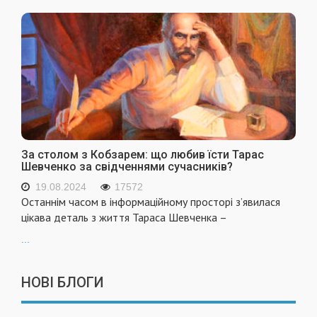
За столом з Кобзарем: що любив їсти Тарас
Шевченко за свідченнями сучасників?
19.08.2024
17572
Останнім часом в інформаційному просторі з’явилася
цікава деталь з життя Тараса Шевченка –
...
НОВІ БЛОГИ