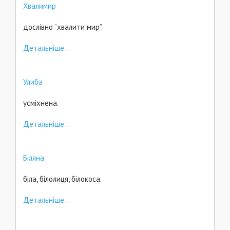
Хвалимир
дослівно “хвалити мир”.
Детальніше...
Улиба
усміхнена.
Детальніше...
Біляна
біла, білолиця, білокоса.
Детальніше...