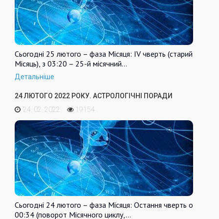
Сьогодні 25 лютого – фаза Місяця: IV чверть (старий
Місяць), з 03:20 – 25-й місячний…
Детальніше
24 ЛЮТОГО 2022 РОКУ. АСТРОЛОГІЧНІ ПОРАДИ
24. 02. 2022
19154
Сьогодні 24 лютого – фаза Місяця: Остання чверть о
00:34 (поворот Місячного циклу,…