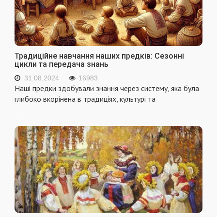
Традиційне навчання наших предків: Сезонні
цикли та передача знань
31.08.2024
16983
Наші предки здобували знання через систему, яка була
глибоко вкорінена в традиціях, культурі та
...