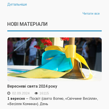
Детальніше
Читати все
НОВІ МАТЕРІАЛИ
Вересневі свята 2024 року
02.09.2024
16115
1 вересня
— Посвіт (свято Вогню, «Свіччине Весілля»,
«Весілля Комина»). День