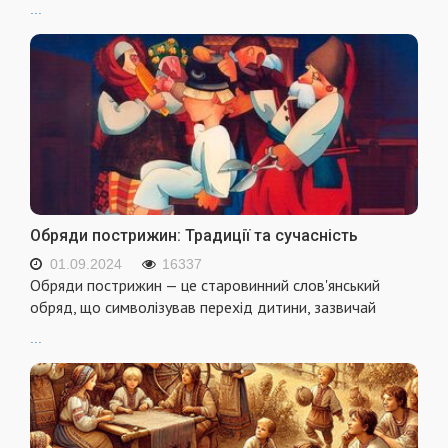
...
Обряди пострижин: Традиції та сучасність
01.09.2024
16337
Обряди пострижин — це старовинний слов'янський
обряд, що символізував перехід дитини, зазвичай
...