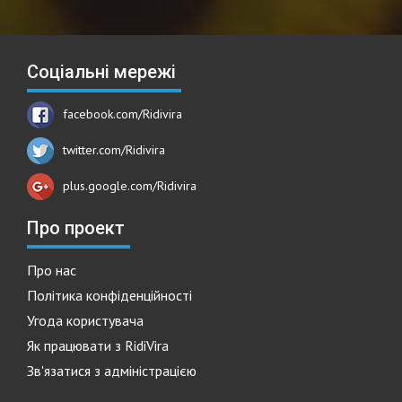
Соціальні мережі
facebook.com/Ridivira
twitter.com/Ridivira
plus.google.com/Ridivira
Про проект
Про нас
Політика конфіденційності
Угода користувача
Як працювати з RidiVira
Зв'язатися з адміністрацією