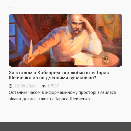
...
За столом з Кобзарем: що любив їсти Тарас
Шевченко за свідченнями сучасників?
19.08.2024
17567
Останнім часом в інформаційному просторі з’явилася
цікава деталь з життя Тараса Шевченка –
...