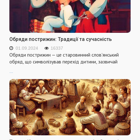
Обряди пострижин: Традиції та сучасність
01.09.2024
16337
Обряди пострижин — це старовинний слов'янський
обряд, що символізував перехід дитини, зазвичай
...