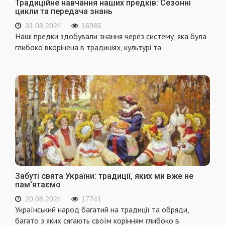
Традиційне навчання наших предків: Сезонні
цикли та передача знань
31.08.2024
16985
Наші предки здобували знання через систему, яка була
глибоко вкорінена в традиціях, культурі та
...
Забуті свята України: традиції, яких ми вже не
пам'ятаємо
20.08.2024
17741
Український народ багатий на традиції та обряди,
багато з яких сягають своїм корінням глибоко в