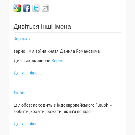
Дивіться інші імена
Зернько
зерно; ім'я воїна князя Данила Романовича.
Див. також жіноче
Зерня
.
Детальніше...
Любов
1) любов; походить з індоєвропейського *leubh –
любити, кохати, бажати; як ім'я почало
Детальніше...