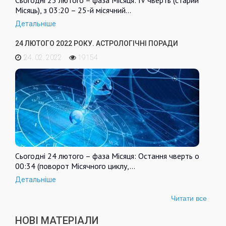
Сьогодні 25 лютого – фаза Місяця: IV чверть (старий
Місяць), з 03:20 – 25-й місячний…
Детальніше
24 ЛЮТОГО 2022 РОКУ. АСТРОЛОГІЧНІ ПОРАДИ
24. 02. 2022
19154
Сьогодні 24 лютого – фаза Місяця: Остання чверть о
00:34 (поворот Місячного циклу,…
Детальніше
Читати все
НОВІ МАТЕРІАЛИ