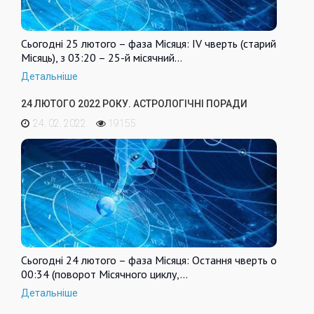
Сьогодні 25 лютого – фаза Місяця: IV чверть (старий
Місяць), з 03:20 – 25-й місячний…
Детальніше
24 ЛЮТОГО 2022 РОКУ. АСТРОЛОГІЧНІ ПОРАДИ
24. 02. 2022
19155
Сьогодні 24 лютого – фаза Місяця: Остання чверть о
00:34 (поворот Місячного циклу,…
Детальніше