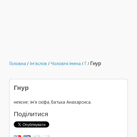
Головна
Ім'яслов
Чоловічі імена
Г
Гнур
/
/
/
/
Гнур
неясне; ім'я скіфа, батька Анахарсиса.
Поділитися