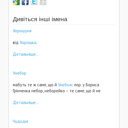
Дивіться інші імена
Хорошуня
від
Хорошка
.
Детальніше...
Унебор
мабуть те ж саме, що й
Унебож
: пор. у Бориса
Грінченка небор, неборейко – те саме, що й не
Детальніше...
Чудодія