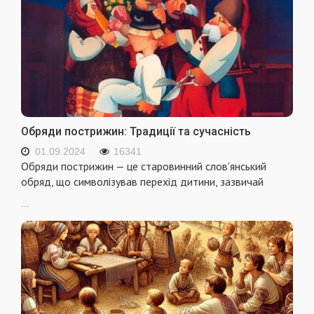
Обряди пострижин: Традиції та сучасність
01.09.2024
16341
Обряди пострижин — це старовинний слов'янський
обряд, що символізував перехід дитини, зазвичай
...