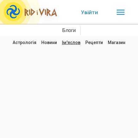
Увійти
Блоги
Астрологія
Новини
Ім'яслов
Рецепти
Магазин