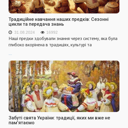
Традиційне навчання наших предків: Сезонні
цикли та передача знань
31.08.2024
16992
Наші предки здобували знання через систему, яка була
глибоко вкорінена в традиціях, культурі та
...
Забуті свята України: традиції, яких ми вже не
пам'ятаємо