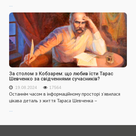
...
За столом з Кобзарем: що любив їсти Тарас
Шевченко за свідченнями сучасників?
19.08.2024
17564
Останнім часом в інформаційному просторі з’явилася
цікава деталь з життя Тараса Шевченка –
...