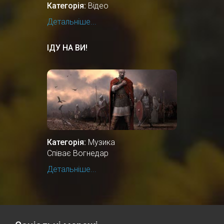
Категорія:
Відео
Детальніше...
ІДУ НА ВИ!
Категорія:
Музика
Співає Вогнедар
Детальніше...