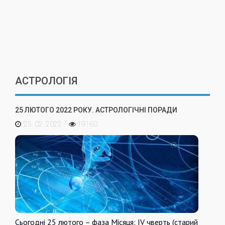
АСТРОЛОГІЯ
25 ЛЮТОГО 2022 РОКУ. АСТРОЛОГІЧНІ ПОРАДИ
25. 02. 2022
19160
Сьогодні 25 лютого – фаза Місяця: IV чверть (старий