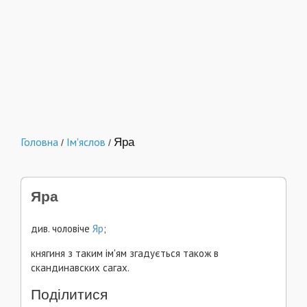
Головна
Ім'яслов
Яра
/
/
Яра
див. чоловіче
Яр
;
княгиня з таким ім'ям згадується також в
скандинавских сагах.
Поділитися