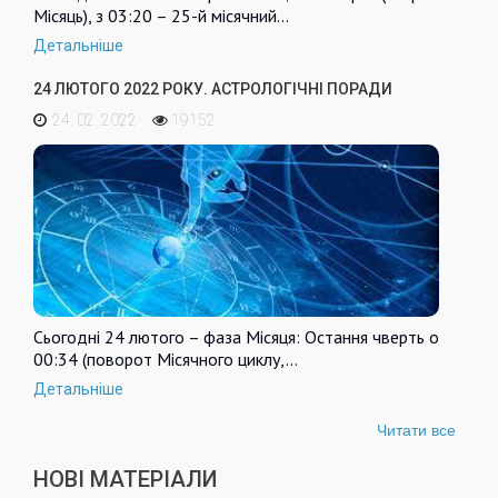
Місяць), з 03:20 – 25-й місячний…
Детальніше
24 ЛЮТОГО 2022 РОКУ. АСТРОЛОГІЧНІ ПОРАДИ
24. 02. 2022
19152
Сьогодні 24 лютого – фаза Місяця: Остання чверть о
00:34 (поворот Місячного циклу,…
Детальніше
Читати все
НОВІ МАТЕРІАЛИ