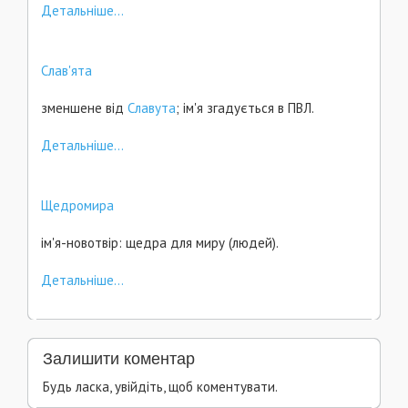
Детальніше...
Слав'ята
зменшене від
Славута
; ім'я згадується в ПВЛ.
Детальніше...
Щедромира
ім'я-новотвір: щедра для миру (людей).
Детальніше...
Залишити коментар
Будь ласка, увійдіть, щоб коментувати.