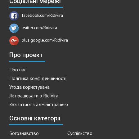
Соціальні мережі
facebook.com/Ridivira
twitter.com/Ridivira
plus.google.com/Ridivira
Про проект
Про нас
Політика конфіденційності
Угода користувача
Як працювати з RidiVira
Зв'язатися з адміністрацією
Основні категорії
Богознавство
Суспільство