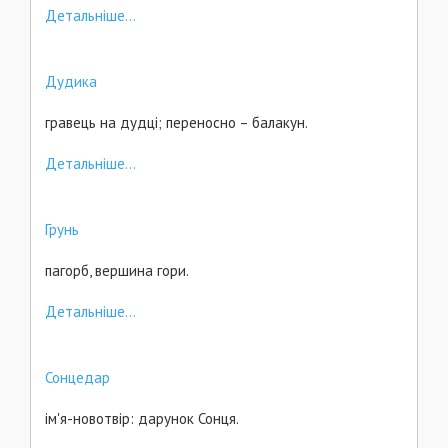
Детальніше...
Дудика
гравець на дудці; переносно – балакун.
Детальніше...
Грунь
пагорб, вершина гори.
Детальніше...
Сонцедар
ім'я-новотвір: дарунок Сонця.