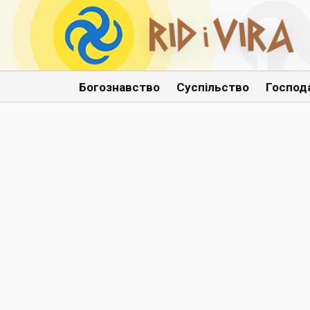
Богознавство
Суспільство
Господ