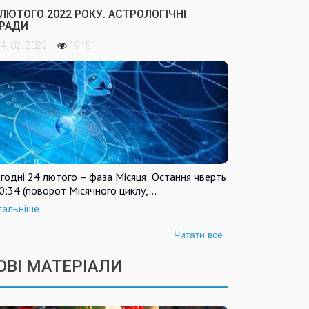
 ЛЮТОГО 2022 РОКУ. АСТРОЛОГІЧНІ
РАДИ
4. 02. 2022
19151
годні 24 лютого – фаза Місяця: Остання чверть
0:34 (поворот Місячного циклу,…
тальніше
Читати все
ОВІ МАТЕРІАЛИ