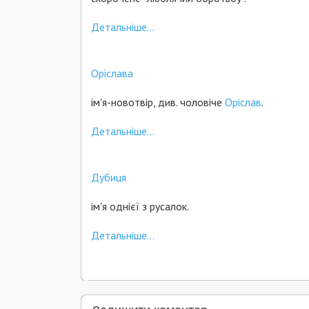
Детальніше...
Оріслава
ім'я-новотвір, див. чоловіче
Оріслав
.
Детальніше...
Дубиця
ім'я однієї з русалок.
Детальніше...