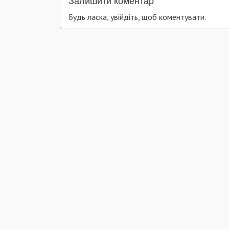
Залишити коментар
Будь ласка, увійдіть, щоб коментувати.