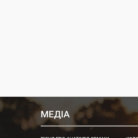
МЕДІА