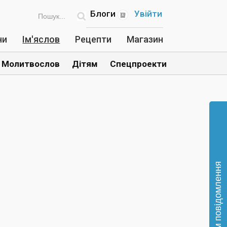
Блоги
Увійти
ни
Ім'яслов
Рецепти
Магазин
Молитвослов
Дітям
Спецпроекти
Відправте нам повідомлення