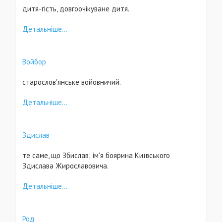
дитя-гість, довгоочікуване дитя.
Детальніше...
Войбор
старослов'янське войовничий.
Детальніше...
Здислав
те саме, що Збислав; ім'я боярина Київського
Здислава Жирославовича.
Детальніше...
Род