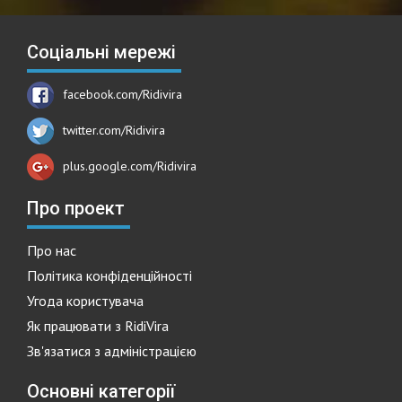
Соціальні мережі
facebook.com/Ridivira
twitter.com/Ridivira
plus.google.com/Ridivira
Про проект
Про нас
Політика конфіденційності
Угода користувача
Як працювати з RidiVira
Зв'язатися з адміністрацією
Основні категорії