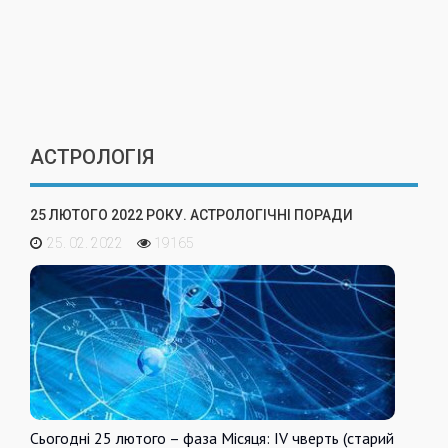
АСТРОЛОГІЯ
25 ЛЮТОГО 2022 РОКУ. АСТРОЛОГІЧНІ ПОРАДИ
25. 02. 2022
19165
Сьогодні 25 лютого – фаза Місяця: IV чверть (старий