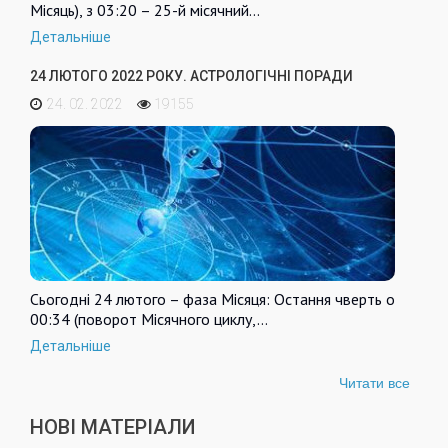
Місяць), з 03:20 – 25-й місячний…
Детальніше
24 ЛЮТОГО 2022 РОКУ. АСТРОЛОГІЧНІ ПОРАДИ
24. 02. 2022
19155
Сьогодні 24 лютого – фаза Місяця: Остання чверть о
00:34 (поворот Місячного циклу,…
Детальніше
Читати все
НОВІ МАТЕРІАЛИ