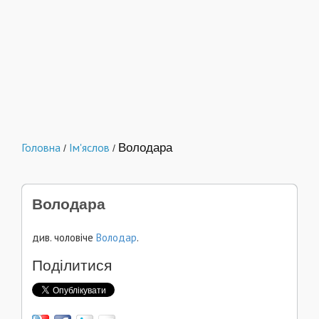
Головна
Ім'яслов
Володара
/
/
Володара
див. чоловіче
Володар
.
Поділитися