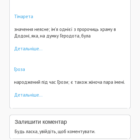
Тімарета
значення неясне; ім'я однієї з пророчиць храму в
Додоні, яка, на думку Геродота, була
Детальніше...
Гроза
народжений під час Грози; є також жіноча пара імені.
Детальніше...
Залишити коментар
Будь ласка, увійдіть, щоб коментувати.