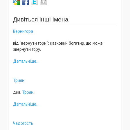
Дивіться інші імена
Вернигора
від “вернути гори”; казковий богатир, що може
звернути гору.
Детальніше...
Триян
див.
Троян
.
Детальніше...
Чадогость