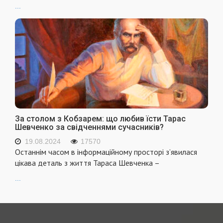
...
За столом з Кобзарем: що любив їсти Тарас
Шевченко за свідченнями сучасників?
19.08.2024
17570
Останнім часом в інформаційному просторі з’явилася
цікава деталь з життя Тараса Шевченка –
...