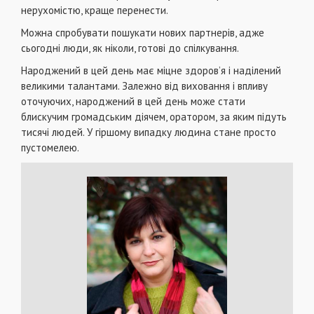
нерухомістю, краще перенести.
Можна спробувати пошукати нових партнерів, адже
сьогодні люди, як ніколи, готові до спілкування.
Народжений в цей день має міцне здоров’я і наділений
великими талантами. Залежно від виховання і впливу
оточуючих, народжений в цей день може стати
блискучим громадським діячем, оратором, за яким підуть
тисячі людей. У гіршому випадку людина стане просто
пустомелею.