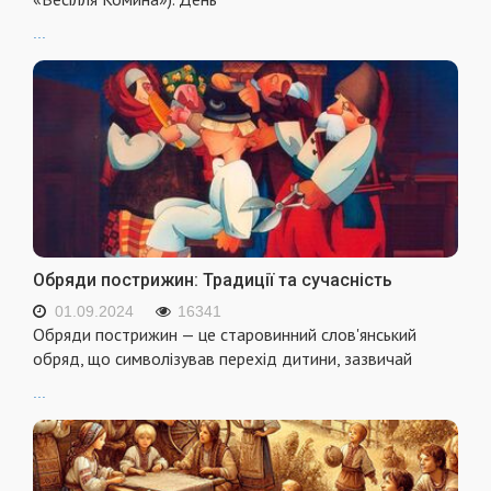
...
Обряди пострижин: Традиції та сучасність
01.09.2024
16341
Обряди пострижин — це старовинний слов'янський
обряд, що символізував перехід дитини, зазвичай
...