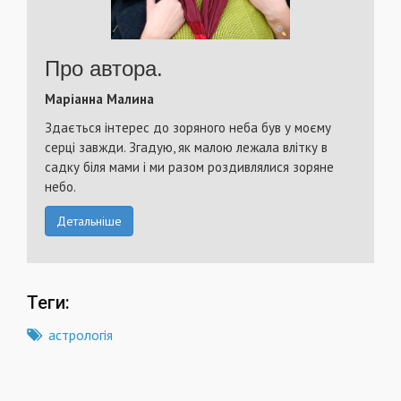
Про автора.
Маріанна Малина
Здається інтерес до зоряного неба був у моєму
серці завжди. Згадую, як малою лежала влітку в
садку біля мами і ми разом роздивлялися зоряне
небо.
Детальніше
Теги:
астрологія