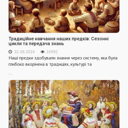
Традиційне навчання наших предків: Сезонні
цикли та передача знань
31.08.2024
16992
Наші предки здобували знання через систему, яка була
глибоко вкорінена в традиціях, культурі та
...