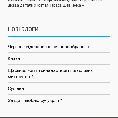
цікава деталь з життя Тараса Шевченка –
...
НОВІ БЛОГИ
Чергове відеозвернення новообраного
Казка
Щасливе життя складається із щасливих
миттєвостей
Сусідка
За що я люблю сучукрліт?