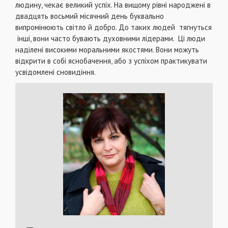
людину, чекає великий успіх. На вищому рівні народжені в
двадцять восьмий місячний день буквально
випромінюють світло й добро. До таких людей тягнуться
інші, вони часто бувають духовними лідерами. Ці люди
наділені високими моральними якостями. Вони можуть
відкрити в собі яснобачення, або з успіхом практикувати
усвідомлені сновидіння.