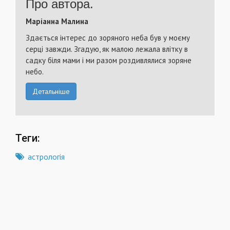
Про автора.
Маріанна Малина
Здається інтерес до зоряного неба був у моєму
серці завжди. Згадую, як малою лежала влітку в
садку біля мами і ми разом роздивлялися зоряне
небо.
Детальніше
Теги:
астрологія