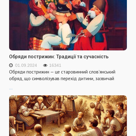
Обряди пострижин: Традиції та сучасність
01.09.2024
16341
Обряди пострижин — це старовинний слов'янський
обряд, що символізував перехід дитини, зазвичай
...