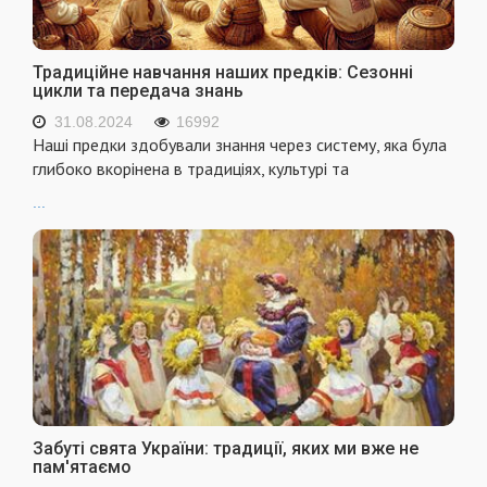
Традиційне навчання наших предків: Сезонні
цикли та передача знань
31.08.2024
16992
Наші предки здобували знання через систему, яка була
глибоко вкорінена в традиціях, культурі та
...
Забуті свята України: традиції, яких ми вже не
пам'ятаємо