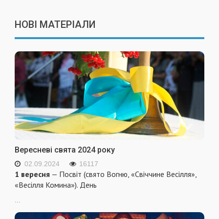
НОВІ МАТЕРІАЛИ
Вересневі свята 2024 року
02.09.2024
16117
1 вересня
— Посвіт (свято Вогню, «Свіччине Весілля»,
«Весілля Комина»). День
...