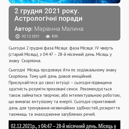
2 грудня 2021 року.
Астрологічні поради
Автор:
Маріанна Малина
02.12.2021
830
Сьогодні 2 грудня фаза Місяця: фаза Місяця: IV чверть
(старий Місяць), з 04:47 – 28-й місячний день. Місяць у
знаку Скорпіона.
Сьогодні Місяць продовжує йти по зодіакальному знаку
Скорпіона. Тому цей день доволі емоційний.
Прислухайтеся до своєї інтуїції – сьогодні підвищена
здатність розуміти приховані сенси. Рекомендується
також займатися творчою, або інтелектуальною роботою,
що вимагає ентузіазму та енергії. Сьогодні сприятливий
день для тренування незвичайних здібностей, розкриття
таємниць та знаходження загублених речей.