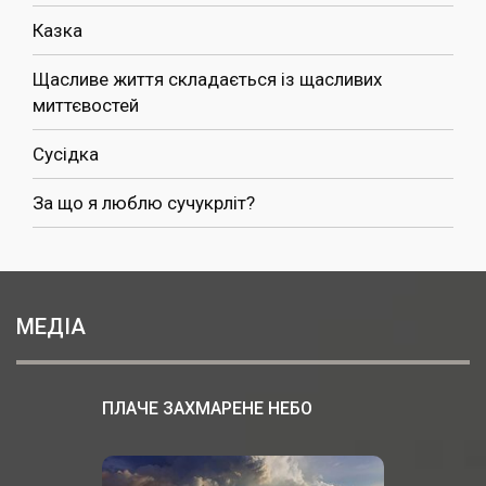
Казка
Щасливе життя складається із щасливих
миттєвостей
Сусідка
За що я люблю сучукрліт?
МЕДІА
ПЛАЧЕ ЗАХМАРЕНЕ НЕБО