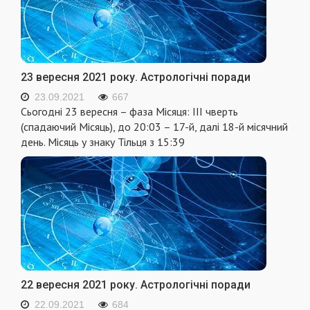
23 вересня 2021 року. Астрологічні поради
23.09.2021
667
Сьогодні 23 вересня – фаза Місяця: III чверть
(спадаючий Місяць), до 20:03 – 17-й, далі 18-й місячний
день. Місяць у знаку Тільця з 15:39
22 вересня 2021 року. Астрологічні поради
22.09.2021
684