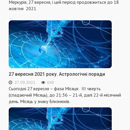
Меркурія, 27 вересня, і цей період продовжиться до 18
жовтня 2021
...
27 вересня 2021 року. Астрологічні поради
27.09.2021
648
Сьогодні 27 вересня – фаза Місяця: III чверть
(спадаючий Місяць), до 21:36 – 21-й, далі 22-й місячний
день. Місяць у знаку Близнюків.