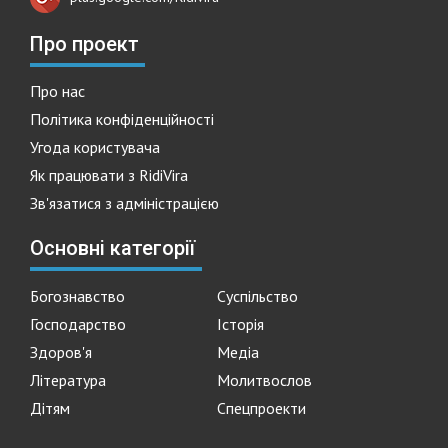
Про проект
Про нас
Політика конфіденційності
Угода користувача
Як працювати з RidiVira
Зв'язатися з адміністрацією
Основні категорії
Богознавство
Суспільство
Господарство
Історія
Здоров'я
Медіа
Література
Молитвослов
Дітям
Спецпроекти