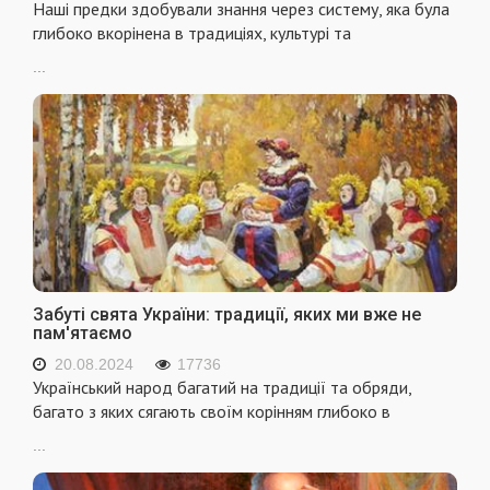
Наші предки здобували знання через систему, яка була
глибоко вкорінена в традиціях, культурі та
...
Забуті свята України: традиції, яких ми вже не
пам'ятаємо
20.08.2024
17736
Український народ багатий на традиції та обряди,
багато з яких сягають своїм корінням глибоко в
...