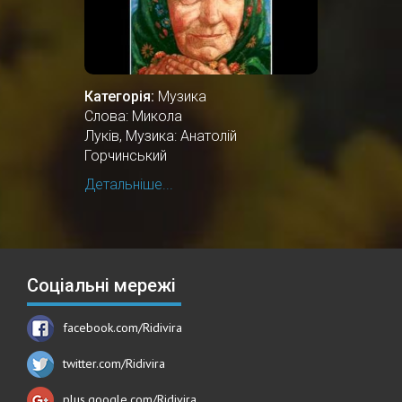
Категорія:
Музика
Слова: Микола
Луків, Музика: Анатолій
Горчинський
Детальніше...
Соціальні мережі
facebook.com/Ridivira
twitter.com/Ridivira
plus.google.com/Ridivira