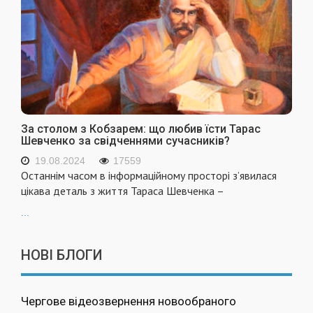
За столом з Кобзарем: що любив їсти Тарас
Шевченко за свідченнями сучасників?
19.08.2024
17559
Останнім часом в інформаційному просторі з’явилася
цікава деталь з життя Тараса Шевченка –
...
НОВІ БЛОГИ
Чергове відеозвернення новообраного