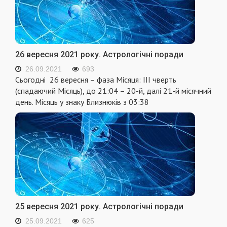
26 вересня 2021 року. Астрологічні поради
26.09.2021
693
Сьогодні 26 вересня – фаза Місяця: III чверть
(спадаючий Місяць), до 21:04 – 20-й, далі 21-й місячний
день. Місяць у знаку Близнюків з 03:38
25 вересня 2021 року. Астрологічні поради
25.09.2021
625