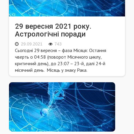
29 вересня 2021 року.
Астрологічні поради
29.09.2021
743
Сьогодні 29 вересня – фаза Місяця: Остання
чверть о 04:58 (поворот Місячного циклу,
критичний день), до 23:07 – 23-й, далі 24-й
місячний день. Місяць у знаку Рака.