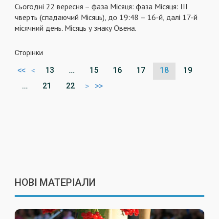
Сьогодні 22 вересня – фаза Місяця: фаза Місяця: III
чверть (спадаючий Місяць), до 19:48 – 16-й, далі 17-й
місячний день. Місяць у знаку Овена.
Сторінки
13
...
15
16
17
18
19
<<
<
...
21
22
>
>>
НОВІ МАТЕРІАЛИ