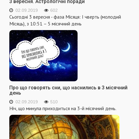
3 вересня. Астрологічні поради
02.09.2019
602
Сьогодні 3 вересня - фаза Місяця: I чверть (молодий
Місяць), з 10:51 – 5 місячний день
Про що говорять сни, що наснились в 3 місячний
день
02.09.2019
510
Ніч, що минула приходиться на 3-й місячний день.