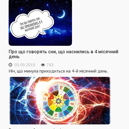
Про що говорять сни, що наснились в 4 місячний
день
03.09.2019
743
Ніч, що минула приходиться на 4-й місячний день.