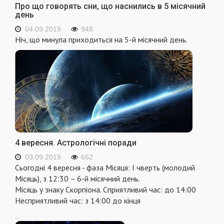
Про що говорять сни, що наснились в 5 місячний
день
04.09.2019
948
Ніч, що минула приходиться на 5-й місячний день.
4 вересня. Астрологічні поради
03.09.2019
662
Сьогодні 4 вересня - фаза Місяця: I чверть (молодий
Місяць), з 12:30 – 6-й місячний день.
Місяць у знаку Скорпіона. Сприятливий час: до 14:00
Несприятливий час: з 14:00 до кінця
...