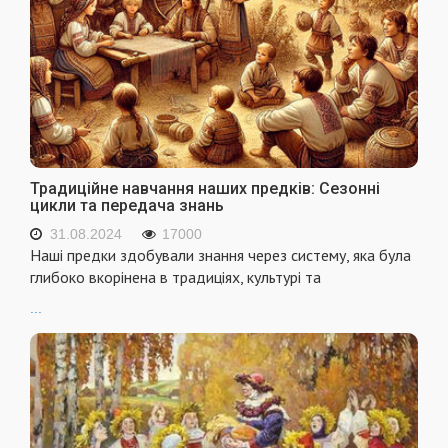
Традиційне навчання наших предків: Сезонні
цикли та передача знань
31.08.2024
17000
Наші предки здобували знання через систему, яка була
глибоко вкорінена в традиціях, культурі та
...