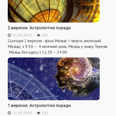
2 вересня. Астрологічні поради
01.09.2019
495
Сьогодні 2 вересня - фаза Місяця: I чверть (молодий
Місяць), з 9:50 – 4 місячний день. Місяць у знаку Терезів.
Місяць без курсу з 11:30 – 24:00
1 вересня. Астрологічні поради
31.08.2019
531