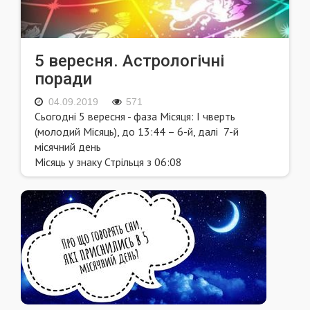
5 вересня. Астрологічні
поради
04.09.2019
571
Сьогодні 5 вересня - фаза Місяця: I чверть
(молодий Місяць), до 13:44 – 6-й, далі 7-й
місячний день
Місяць у знаку Стрільця з 06:08