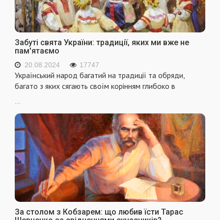
Забуті свята України: традиції, яких ми вже не
пам'ятаємо
20.08.2024
17747
Український народ багатий на традиції та обряди,
багато з яких сягають своїм корінням глибоко в
...
За столом з Кобзарем: що любив їсти Тарас