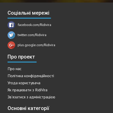
Соціальні мережі
facebook.com/Ridivira
twitter.com/Ridivira
plus.google.com/Ridivira
Про проект
Про нас
Політика конфіденційності
Угода користувача
Як працювати з RidiVira
Зв'язатися з адміністрацією
Основні категорії