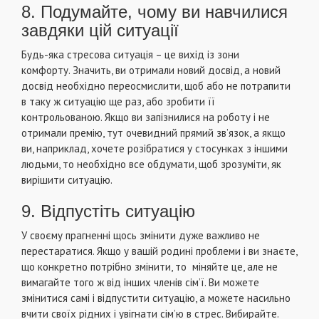
8. Подумайте, чому ви навчилися
завдяки цій ситуації
Будь-яка стресова ситуація – це вихід із зони
комфорту. Значить, ви отримали новий досвід, а новий
досвід необхідно переосмислити, щоб або не потрапити
в таку ж ситуацію ще раз, або зробити її
контрольованою. Якщо ви запізнилися на роботу і не
отримали премію, тут очевидний прямий зв’язок, а якщо
ви, наприклад, хочете розібратися у стосунках з іншими
людьми, то необхідно все обдумати, щоб зрозуміти, як
вирішити ситуацію.
9. Відпустіть ситуацію
У своєму прагненні щось змінити дуже важливо не
перестаратися. Якщо у вашій родині проблеми і ви знаєте,
що конкретно потрібно змінити, то міняйте це, але не
вимагайте того ж від інших членів сім’ї. Ви можете
змінитися самі і відпустити ситуацію, а можете насильно
вчити своїх рідних і увігнати сім’ю в стрес. Вибирайте.