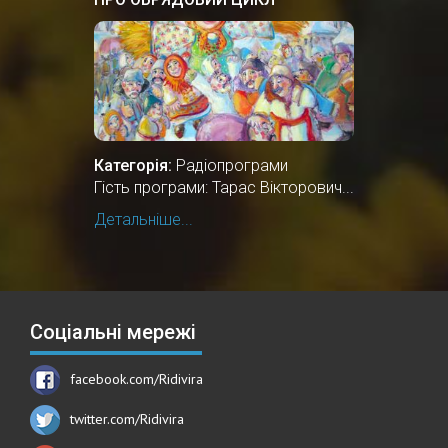
ЗИМОВИХ СВЯТКУВАНЬ
Категорія:
Радіопрограми
Гість програми: Тарас Вікторович...
Детальніше...
Соціальні мережі
facebook.com/Ridivira
twitter.com/Ridivira