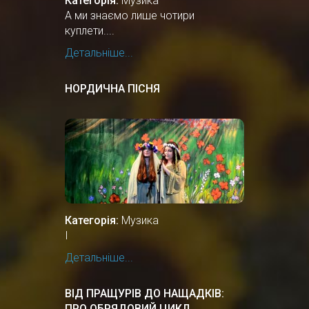
Категорія:
Музика
А ми знаємо лише чотири
куплети....
Детальніше...
НОРДИЧНА ПІСНЯ
Категорія:
Музика
І
Детальніше...
ВІД ПРАЩУРІВ ДО НАЩАДКІВ:
ПРО ОБРЯДОВИЙ ЦИКЛ