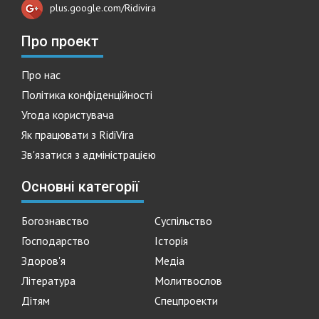
plus.google.com/Ridivira
Про проект
Про нас
Політика конфіденційності
Угода користувача
Як працювати з RidiVira
Зв'язатися з адміністрацією
Основні категорії
Богознавство
Суспільство
Господарство
Історія
Здоров'я
Медіа
Література
Молитвослов
Дітям
Спецпроекти