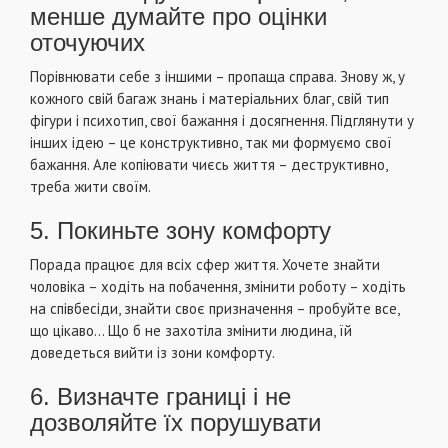
менше думайте про оцінки
оточуючих
Порівнювати себе з іншими – пропаща справа. Знову ж, у
кожного свій багаж знань і матеріальних благ, свій тип
фігури і психотип, свої бажання і досягнення. Підглянути у
інших ідею – це конструктивно, так ми формуємо свої
бажання. Але копіювати чиєсь життя – деструктивно,
треба жити своїм.
5. Покиньте зону комфорту
Порада працює для всіх сфер життя. Хочете знайти
чоловіка – ходіть на побачення, змінити роботу – ходіть
на співбесіди, знайти своє призначення – пробуйте все,
що цікаво… Що б не захотіла змінити людина, їй
доведеться вийти із зони комфорту.
6. Визначте границі і не
дозволяйте їх порушувати