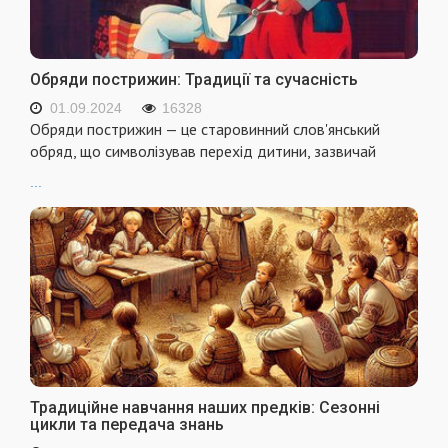
Обряди пострижин: Традиції та сучасність
01.09.2024
16328
Обряди пострижин — це старовинний слов'янський
обряд, що символізував перехід дитини, зазвичай
...
Традиційне навчання наших предків: Сезонні
цикли та передача знань