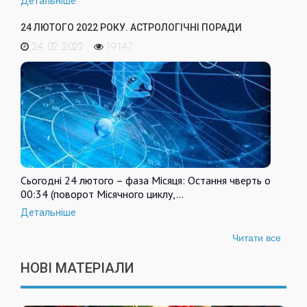
Детальніше
24 ЛЮТОГО 2022 РОКУ. АСТРОЛОГІЧНІ ПОРАДИ
24. 02. 2022
19147
Сьогодні 24 лютого – фаза Місяця: Остання чверть о
00:34 (поворот Місячного циклу,…
Детальніше
Читати все
НОВІ МАТЕРІАЛИ