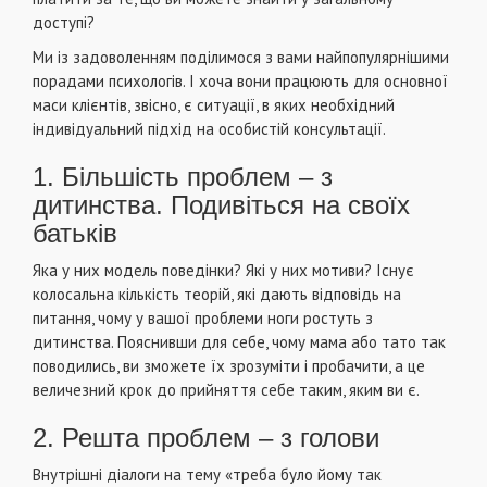
доступі?
Ми із задоволенням поділимося з вами найпопулярнішими
порадами психологів. І хоча вони працюють для основної
маси клієнтів, звісно, є ситуації, в яких необхідний
індивідуальний підхід на особистій консультації.
1. Більшість проблем – з
дитинства. Подивіться на своїх
батьків
Яка у них модель поведінки? Які у них мотиви? Існує
колосальна кількість теорій, які дають відповідь на
питання, чому у вашої проблеми ноги ростуть з
дитинства. Пояснивши для себе, чому мама або тато так
поводились, ви зможете їх зрозуміти і пробачити, а це
величезний крок до прийняття себе таким, яким ви є.
2. Решта проблем – з голови
Внутрішні діалоги на тему «треба було йому так