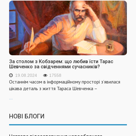
За столом з Кобзарем: що любив їсти Тарас
Шевченко за свідченнями сучасників?
19.08.2024
17558
Останнім часом в інформаційному просторі з’явилася
цікава деталь з життя Тараса Шевченка –
...
НОВІ БЛОГИ