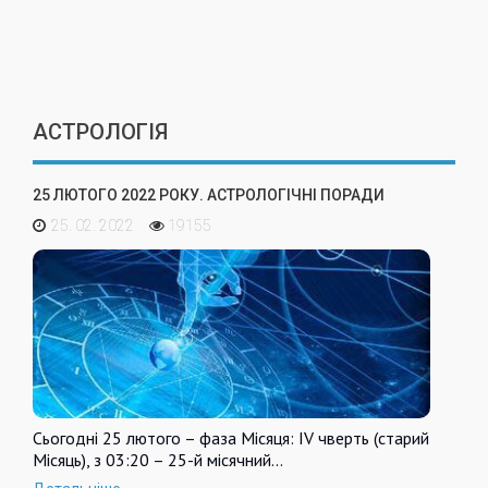
АСТРОЛОГІЯ
25 ЛЮТОГО 2022 РОКУ. АСТРОЛОГІЧНІ ПОРАДИ
25. 02. 2022
19155
Сьогодні 25 лютого – фаза Місяця: IV чверть (старий
Місяць), з 03:20 – 25-й місячний…