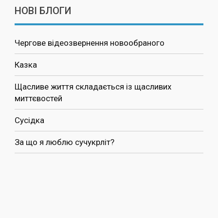
НОВІ БЛОГИ
Чергове відеозвернення новообраного
Казка
Щасливе життя складається із щасливих
миттєвостей
Сусідка
За що я люблю сучукрліт?