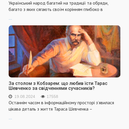
Український народ багатий на традиції та обряди,
багато з яких сягають своїм корінням глибоко в
...
За столом з Кобзарем: що любив їсти Тарас
Шевченко за свідченнями сучасників?
19.08.2024
17558
Останнім часом в інформаційному просторі з’явилася
цікава деталь з життя Тараса Шевченка –
...