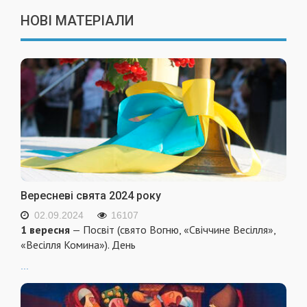
НОВІ МАТЕРІАЛИ
Вересневі свята 2024 року
02.09.2024
16107
1 вересня
— Посвіт (свято Вогню, «Свіччине Весілля»,
«Весілля Комина»). День
...