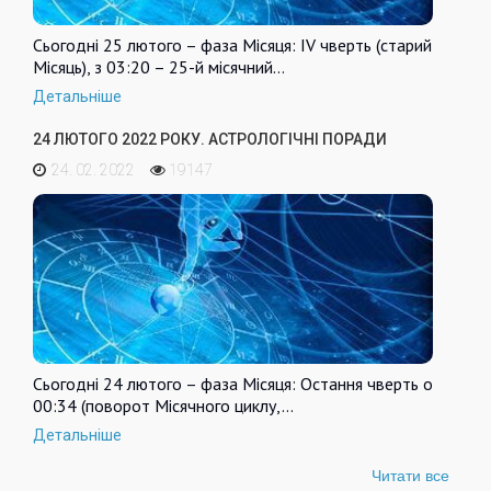
Сьогодні 25 лютого – фаза Місяця: IV чверть (старий
Місяць), з 03:20 – 25-й місячний…
Детальніше
24 ЛЮТОГО 2022 РОКУ. АСТРОЛОГІЧНІ ПОРАДИ
24. 02. 2022
19147
Сьогодні 24 лютого – фаза Місяця: Остання чверть о
00:34 (поворот Місячного циклу,…
Детальніше
Читати все