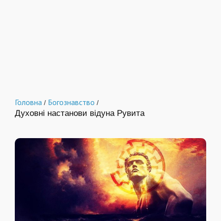
Головна
Богознавство
/
/
Духовні настанови відуна Рувита