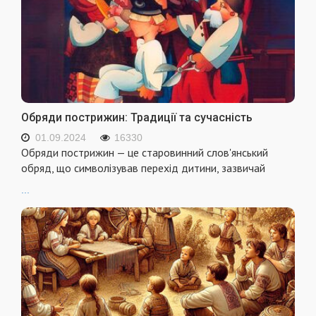
Обряди пострижин: Традиції та сучасність
01.09.2024
16330
Обряди пострижин — це старовинний слов'янський
обряд, що символізував перехід дитини, зазвичай
...