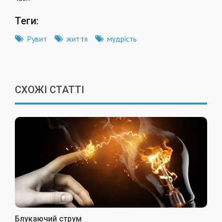
Теги:
Рувит
життя
мудрість
СХОЖІ СТАТТІ
Блукаючий струм