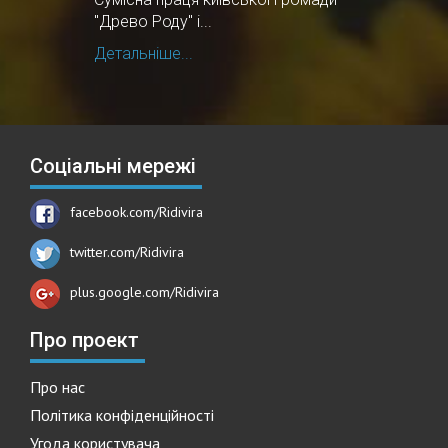
"Древо Роду" і...
Детальніше...
Соціальні мережі
facebook.com/Ridivira
twitter.com/Ridivira
plus.google.com/Ridivira
Про проект
Про нас
Політика конфіденційності
Угода користувача