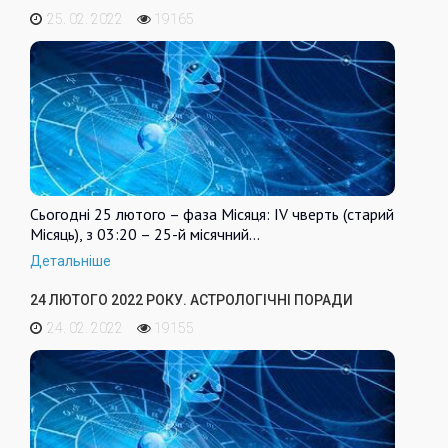
25. 02. 2022
19165
Сьогодні 25 лютого – фаза Місяця: IV чверть (старий
Місяць), з 03:20 – 25-й місячний…
Детальніше
24 ЛЮТОГО 2022 РОКУ. АСТРОЛОГІЧНІ ПОРАДИ
24. 02. 2022
19155