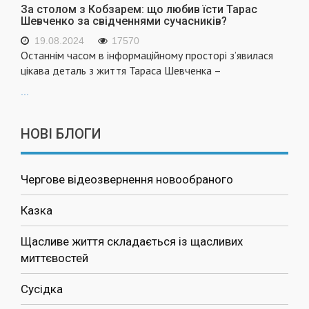
За столом з Кобзарем: що любив їсти Тарас
Шевченко за свідченнями сучасників?
19.08.2024
17570
Останнім часом в інформаційному просторі з’явилася
цікава деталь з життя Тараса Шевченка –
...
НОВІ БЛОГИ
Чергове відеозвернення новообраного
Казка
Щасливе життя складається із щасливих
миттєвостей
Сусідка