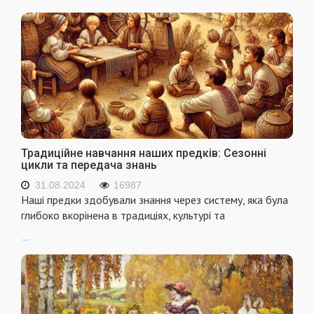
Традиційне навчання наших предків: Сезонні
цикли та передача знань
31.08.2024
16987
Наші предки здобували знання через систему, яка була
глибоко вкорінена в традиціях, культурі та
...