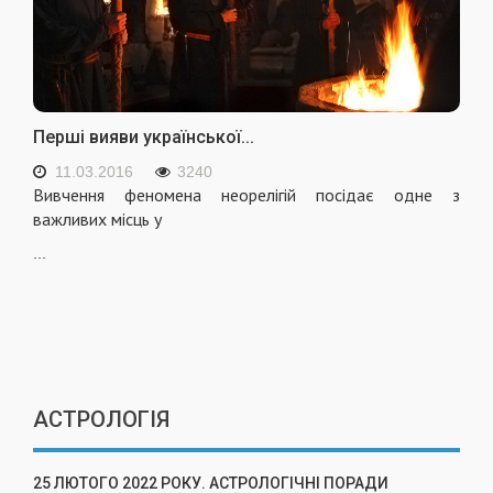
Перші вияви української...
11.03.2016
3240
Вивчення феномена неорелігій посідає одне з
важливих місць у
...
АСТРОЛОГІЯ
25 ЛЮТОГО 2022 РОКУ. АСТРОЛОГІЧНІ ПОРАДИ