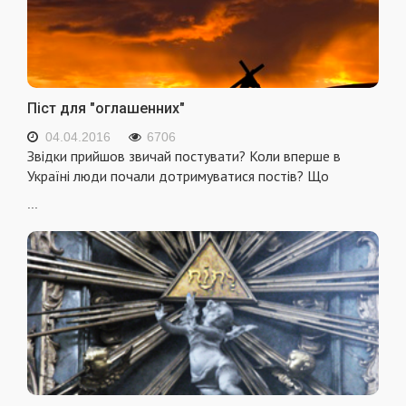
Піст для "оглашенних"
04.04.2016
6706
Звідки прийшов звичай постувати? Коли вперше в
Україні люди почали дотримуватися постів? Що
...