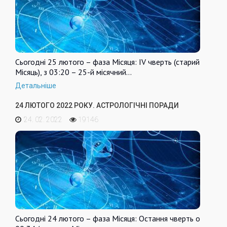
Сьогодні 25 лютого – фаза Місяця: IV чверть (старий
Місяць), з 03:20 – 25-й місячний…
Детальніше
24 ЛЮТОГО 2022 РОКУ. АСТРОЛОГІЧНІ ПОРАДИ
24. 02. 2022
19146
Сьогодні 24 лютого – фаза Місяця: Остання чверть о