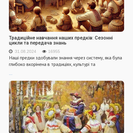
Традиційне навчання наших предків: Сезонні
цикли та передача знань
31.08.2024
16955
Наші предки здобували знання через систему, яка була
глибоко вкорінена в традиціях, культурі та
...