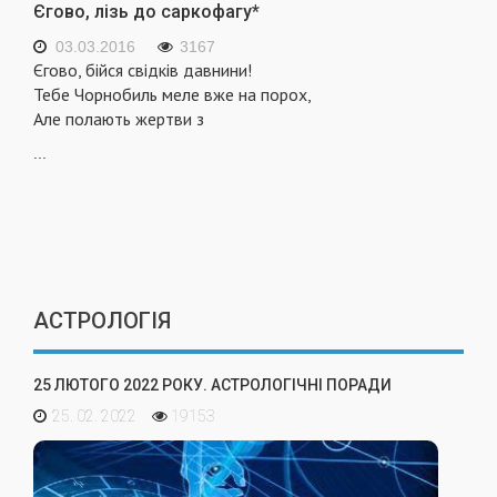
Єгово, лізь до саркофагу*
03.03.2016
3167
Єгово, бійся свідків давнини!
Тебе Чорнобиль меле вже на порох,
Але полають жертви з
...
АСТРОЛОГІЯ
25 ЛЮТОГО 2022 РОКУ. АСТРОЛОГІЧНІ ПОРАДИ
25. 02. 2022
19153