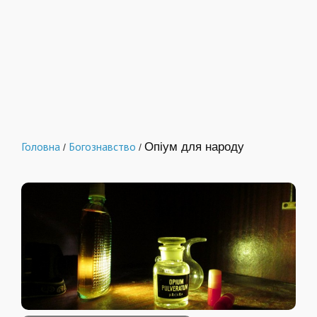
Головна
Богознавство
Опіум для народу
/
/