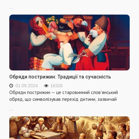
...
Обряди пострижин: Традиції та сучасність
01.09.2024
16326
Обряди пострижин — це старовинний слов'янський
обряд, що символізував перехід дитини, зазвичай
...