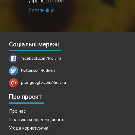
української пісні
Детальніше...
Соціальні мережі
facebook.com/Ridivira
twitter.com/Ridivira
plus.google.com/Ridivira
Про проект
Про нас
Політика конфіденційності
Угода користувача