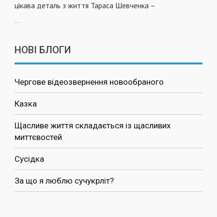
цікава деталь з життя Тараса Шевченка –
...
НОВІ БЛОГИ
Чергове відеозвернення новообраного
Казка
Щасливе життя складається із щасливих
миттєвостей
Сусідка
За що я люблю сучукрліт?