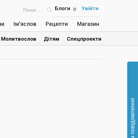
Блоги
Увійти
ни
Ім'яслов
Рецепти
Магазин
Молитвослов
Дітям
Спецпроекти
Відправте нам повідомлення