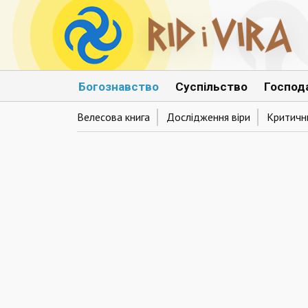
Богознавство
Суспільство
Господ
Велесова книга
Дослідження віри
Критични