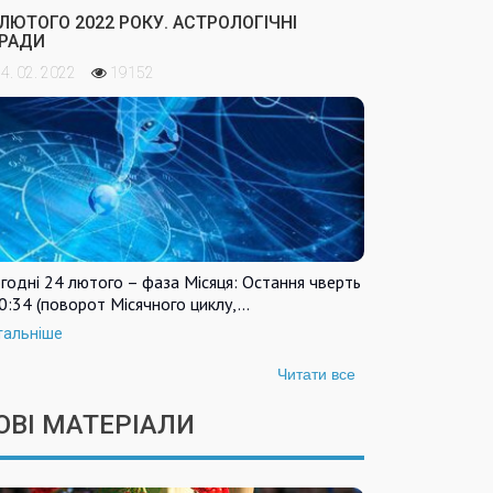
 ЛЮТОГО 2022 РОКУ. АСТРОЛОГІЧНІ
РАДИ
4. 02. 2022
19152
годні 24 лютого – фаза Місяця: Остання чверть
0:34 (поворот Місячного циклу,…
тальніше
Читати все
ОВІ МАТЕРІАЛИ