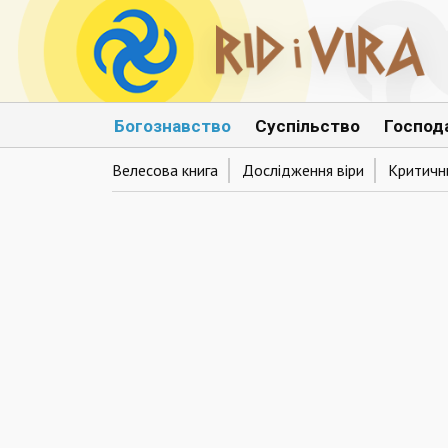
Богознавство
Суспільство
Господ
Велесова книга
Дослідження віри
Критични