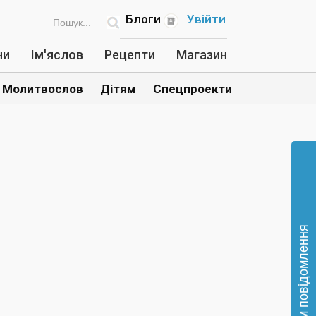
Блоги
Увійти
ни
Ім'яслов
Рецепти
Магазин
Молитвослов
Дітям
Спецпроекти
Відправте нам повідомлення