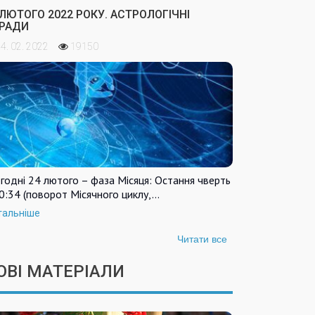
 ЛЮТОГО 2022 РОКУ. АСТРОЛОГІЧНІ
РАДИ
4. 02. 2022
19150
годні 24 лютого – фаза Місяця: Остання чверть
0:34 (поворот Місячного циклу,…
тальніше
Читати все
ОВІ МАТЕРІАЛИ