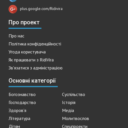
plus.google.com/Ridivira
Про проект
Про нас
Політика конфіденційності
Угода користувача
Як працювати з RidiVira
Зв'язатися з адміністрацією
Основні категорії
Богознавство
Суспільство
Господарство
Історія
Здоров'я
Медіа
Література
Молитвослов
Дітям
Спецпроекти