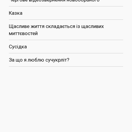
Казка
Щасливе життя складається із щасливих
миттєвостей
Сусідка
За що я люблю сучукрліт?