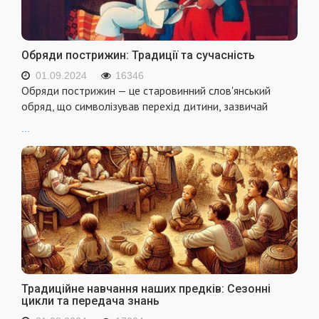
Обряди пострижин: Традиції та сучасність
01.09.2024
16346
Обряди пострижин — це старовинний слов'янський
обряд, що символізував перехід дитини, зазвичай
...
Традиційне навчання наших предків: Сезонні
цикли та передача знань