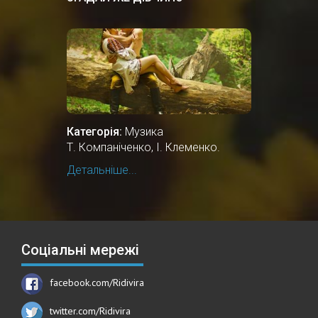
Категорія:
Музика
Т. Компаніченко, І. Клеменко.
Детальніше...
Соціальні мережі
facebook.com/Ridivira
twitter.com/Ridivira