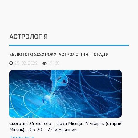
АСТРОЛОГІЯ
25 ЛЮТОГО 2022 РОКУ. АСТРОЛОГІЧНІ ПОРАДИ
25. 02. 2022
19168
Сьогодні 25 лютого – фаза Місяця: IV чверть (старий
Місяць), з 03:20 – 25-й місячний…
Детальніше