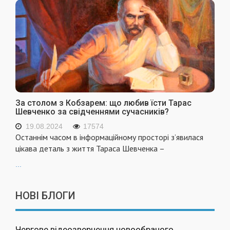
За столом з Кобзарем: що любив їсти Тарас
Шевченко за свідченнями сучасників?
19.08.2024
17574
Останнім часом в інформаційному просторі з’явилася
цікава деталь з життя Тараса Шевченка –
...
НОВІ БЛОГИ
Чергове відеозвернення новообраного