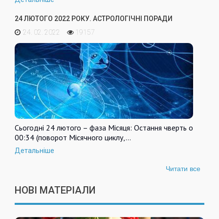
24 ЛЮТОГО 2022 РОКУ. АСТРОЛОГІЧНІ ПОРАДИ
24. 02. 2022
19157
Сьогодні 24 лютого – фаза Місяця: Остання чверть о
00:34 (поворот Місячного циклу,…
Детальніше
Читати все
НОВІ МАТЕРІАЛИ