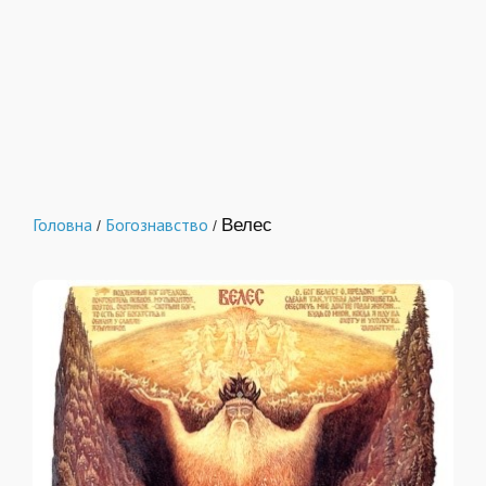
Головна
Богознавство
Велес
/
/