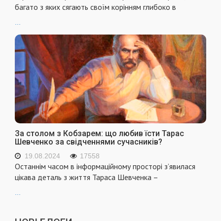
багато з яких сягають своїм корінням глибоко в
...
За столом з Кобзарем: що любив їсти Тарас
Шевченко за свідченнями сучасників?
19.08.2024
17558
Останнім часом в інформаційному просторі з’явилася
цікава деталь з життя Тараса Шевченка –
...