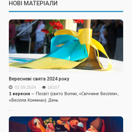
НОВІ МАТЕРІАЛИ
Вересневі свята 2024 року
02.09.2024
16107
1 вересня
— Посвіт (свято Вогню, «Свіччине Весілля»,
«Весілля Комина»). День
...