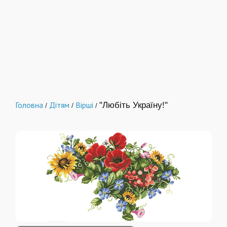
Головна
Дітям
Вірші
"Любіть Україну!"
/
/
/