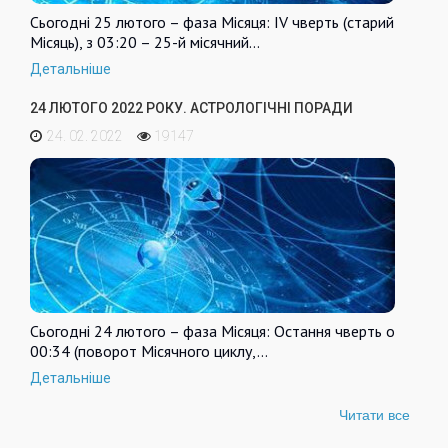
Сьогодні 25 лютого – фаза Місяця: IV чверть (старий
Місяць), з 03:20 – 25-й місячний…
Детальніше
24 ЛЮТОГО 2022 РОКУ. АСТРОЛОГІЧНІ ПОРАДИ
24. 02. 2022
19147
Сьогодні 24 лютого – фаза Місяця: Остання чверть о
00:34 (поворот Місячного циклу,…
Детальніше
Читати все