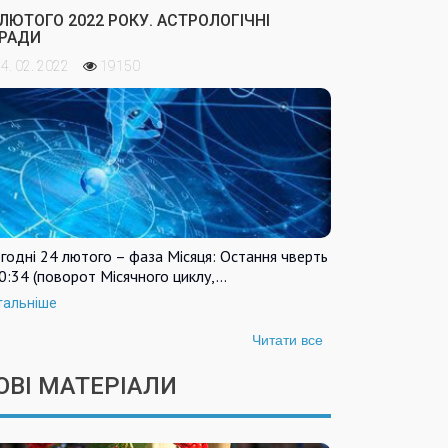
 ЛЮТОГО 2022 РОКУ. АСТРОЛОГІЧНІ
РАДИ
4. 02. 2022
19150
годні 24 лютого – фаза Місяця: Остання чверть
0:34 (поворот Місячного циклу,…
тальніше
Читати все
ОВІ МАТЕРІАЛИ