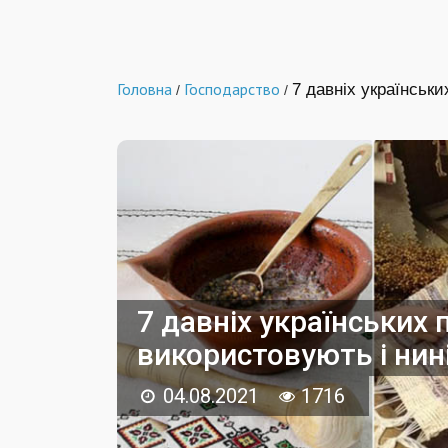
Головна
Господарство
7 давніх українськи
/
/
7 давніх українських 
використовують і нин
04.08.2021
1716