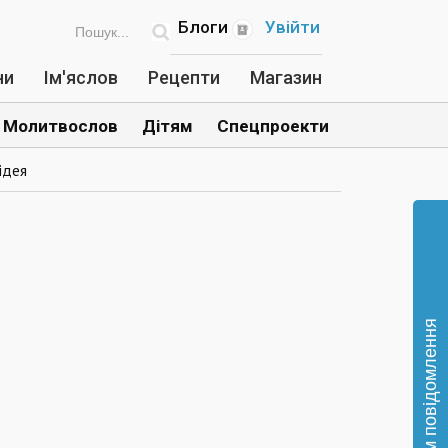
Блоги
Увійти
ни
Ім'яслов
Рецепти
Магазин
Молитвослов
Дітям
Спецпроекти
ідея
Відправте нам повідомлення