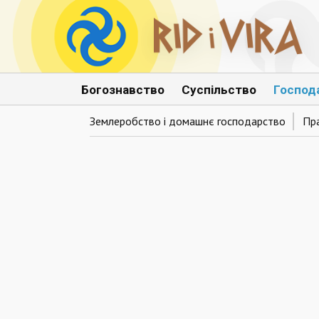
Богознавство
Суспільство
Господ
Землеробство і домашнє господарство
Пр