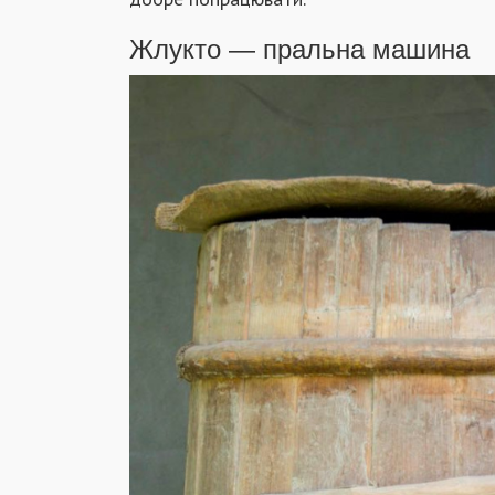
Жлукто — пральна машина