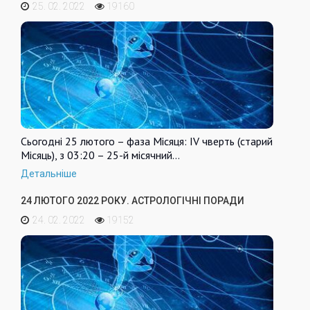
25. 02. 2022
19160
Сьогодні 25 лютого – фаза Місяця: IV чверть (старий
Місяць), з 03:20 – 25-й місячний…
Детальніше
24 ЛЮТОГО 2022 РОКУ. АСТРОЛОГІЧНІ ПОРАДИ
24. 02. 2022
19152