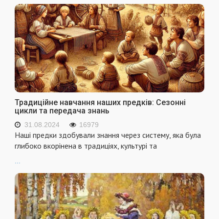
Традиційне навчання наших предків: Сезонні
цикли та передача знань
31.08.2024
16979
Наші предки здобували знання через систему, яка була
глибоко вкорінена в традиціях, культурі та
...