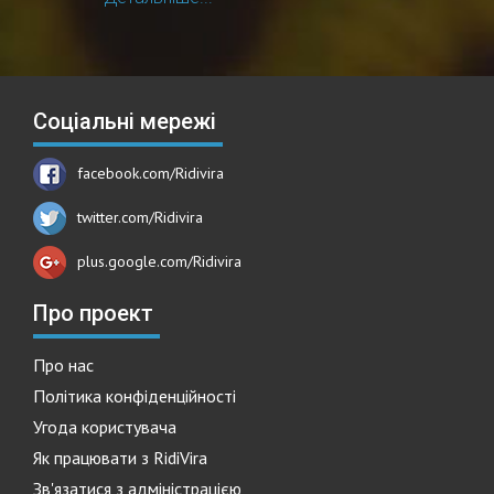
Соціальні мережі
facebook.com/Ridivira
twitter.com/Ridivira
plus.google.com/Ridivira
Про проект
Про нас
Політика конфіденційності
Угода користувача
Як працювати з RidiVira
Зв'язатися з адміністрацією