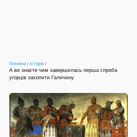
Головна
Історія
/
/
А ви знаєте чим завершилась перша спроба
угорців захопити Галичину