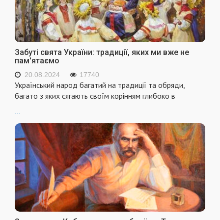
Забуті свята України: традиції, яких ми вже не
пам'ятаємо
20.08.2024
17740
Український народ багатий на традиції та обряди,
багато з яких сягають своїм корінням глибоко в
...