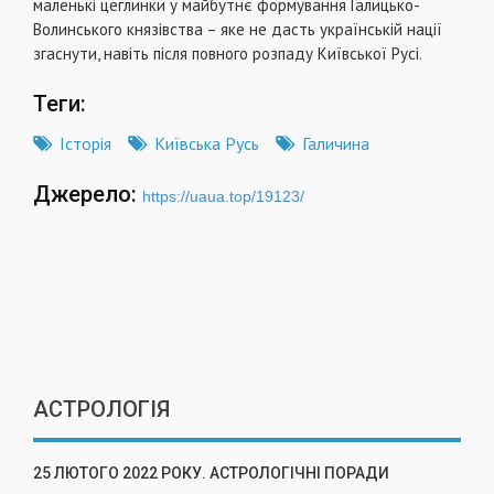
маленькі цеглинки у майбутнє формування Галицько-
Волинського князівства – яке не дасть українській нації
згаснути, навіть після повного розпаду Київської Русі.
Теги:
Історія
Київська Русь
Галичина
Джерело:
https://uaua.top/19123/
АСТРОЛОГІЯ
25 ЛЮТОГО 2022 РОКУ. АСТРОЛОГІЧНІ ПОРАДИ