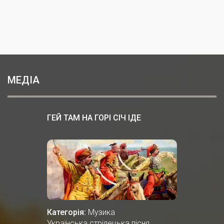
МЕДІА
ГЕЙ ТАМ НА ГОРІ СІЧ ІДЕ
Категорія:
Музика
Українська стрілецька пісня