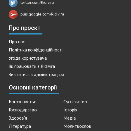
twitter.com/Ridivira
plus.google.com/Ridivira
Про проект
Про нас
Політика конфіденційності
Угода користувача
Як працювати з RidiVira
Зв'язатися з адміністрацією
Основні категорії
Богознавство
Суспільство
Господарство
Історія
Здоров'я
Медіа
Література
Молитвослов