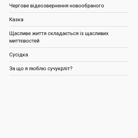
Чергове відеозвернення новообраного
Казка
Щасливе життя складається із щасливих
миттєвостей
Сусідка
За що я люблю сучукрліт?