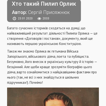
Хто такий Пилип Орлик
Автор:
Сергій Присяжнюк
23.01.2020
2033
Багато сучасних істориків сходяться на думці, що
найважливіший результат діяльності Пилипа Орлика — це
створення «Договорів і постанов», документу, який ще
називають першою українською Конституцією.
Також ми знаємо Орлика як гетьмана Війська
Запорізького, військового діяча, поета та публіциста.
Безумовно, його внесок в українську культуру й історію —
безцінний. Але щоби краще зрозуміти біографію цього
діяча, варто ознайомитися з найцікавішими фактами про
нього (так, не всі з них знайдуться в шкільних
підручниках!). Почнімо!