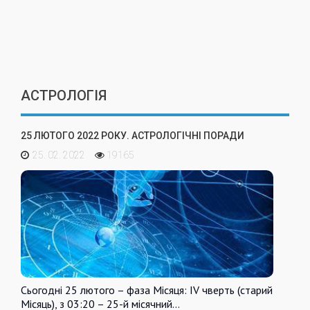
АСТРОЛОГІЯ
25 ЛЮТОГО 2022 РОКУ. АСТРОЛОГІЧНІ ПОРАДИ
25. 02. 2022
19165
Сьогодні 25 лютого – фаза Місяця: IV чверть (старий
Місяць), з 03:20 – 25-й місячний…