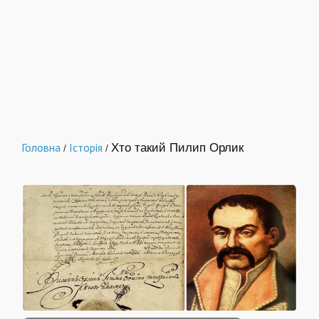
Головна
Історія
Хто такий Пилип Орлик
/
/