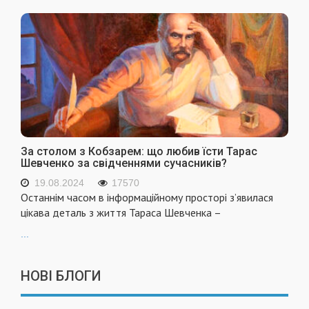
За столом з Кобзарем: що любив їсти Тарас
Шевченко за свідченнями сучасників?
19.08.2024
17570
Останнім часом в інформаційному просторі з’явилася
цікава деталь з життя Тараса Шевченка –
...
НОВІ БЛОГИ