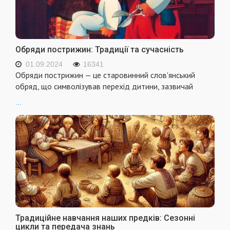
Обряди пострижин: Традиції та сучасність
01.09.2024
16341
Обряди пострижин — це старовинний слов'янський
обряд, що символізував перехід дитини, зазвичай
...
Традиційне навчання наших предків: Сезонні
цикли та передача знань