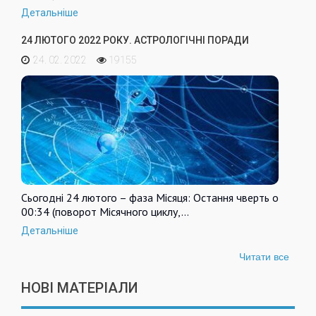
Детальніше
24 ЛЮТОГО 2022 РОКУ. АСТРОЛОГІЧНІ ПОРАДИ
24. 02. 2022
19155
Сьогодні 24 лютого – фаза Місяця: Остання чверть о
00:34 (поворот Місячного циклу,…
Детальніше
Читати все
НОВІ МАТЕРІАЛИ