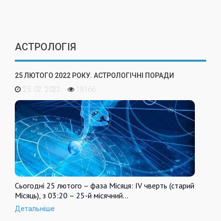
АСТРОЛОГІЯ
25 ЛЮТОГО 2022 РОКУ. АСТРОЛОГІЧНІ ПОРАДИ
25. 02. 2022
19166
Сьогодні 25 лютого – фаза Місяця: IV чверть (старий
Місяць), з 03:20 – 25-й місячний…
Детальніше