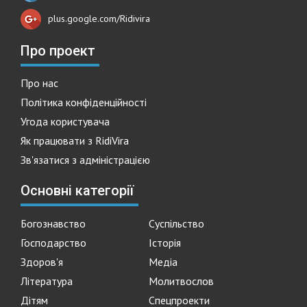
plus.google.com/Ridivira
Про проект
Про нас
Політика конфіденційності
Угода користувача
Як працювати з RidiVira
Зв'язатися з адміністрацією
Основні категорії
Богознавство
Суспільство
Господарство
Історія
Здоров'я
Медіа
Література
Молитвослов
Дітям
Спецпроекти