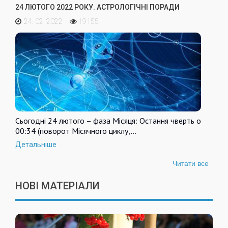
24 ЛЮТОГО 2022 РОКУ. АСТРОЛОГІЧНІ ПОРАДИ
24. 02. 2022
19155
Сьогодні 24 лютого – фаза Місяця: Остання чверть о
00:34 (поворот Місячного циклу,…
Детальніше
Читати все
НОВІ МАТЕРІАЛИ