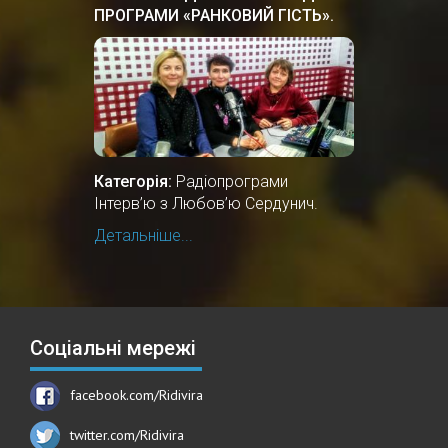
ПРОГРАМИ «РАНКОВИЙ ГІСТЬ».
Категорія:
Радіопрограми
Інтерв’ю з Любов’ю Сердунич.
Детальніше...
Соціальні мережі
facebook.com/Ridivira
twitter.com/Ridivira