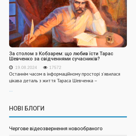
За столом з Кобзарем: що любив їсти Тарас
Шевченко за свідченнями сучасників?
19.08.2024
17572
Останнім часом в інформаційному просторі з’явилася
цікава деталь з життя Тараса Шевченка –
...
НОВІ БЛОГИ
Чергове відеозвернення новообраного