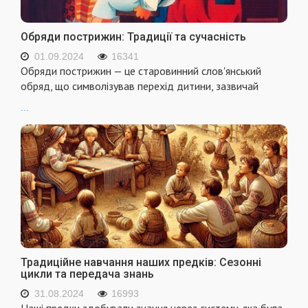
Обряди пострижин: Традиції та сучасність
01.09.2024
16341
Обряди пострижин — це старовинний слов'янський
обряд, що символізував перехід дитини, зазвичай
...
Традиційне навчання наших предків: Сезонні
цикли та передача знань
31.08.2024
16993