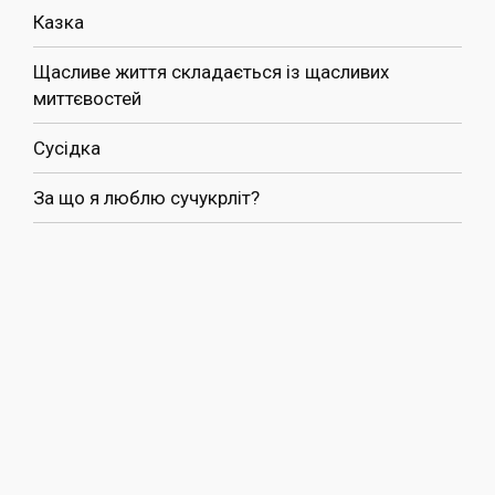
Казка
Щасливе життя складається із щасливих
миттєвостей
Сусідка
За що я люблю сучукрліт?