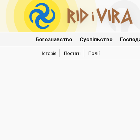
Богознавство
Суспільство
Господ
Історія
Постаті
Події