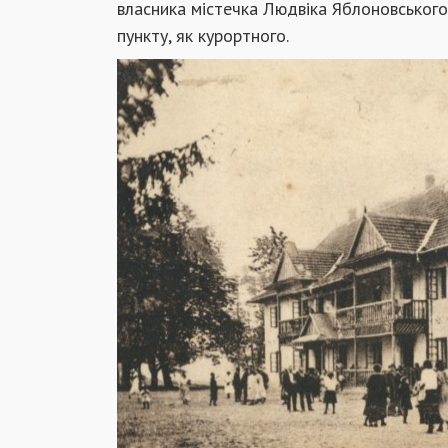
власника містечка Людвіка Яблоновського.
пункту, як курортного.