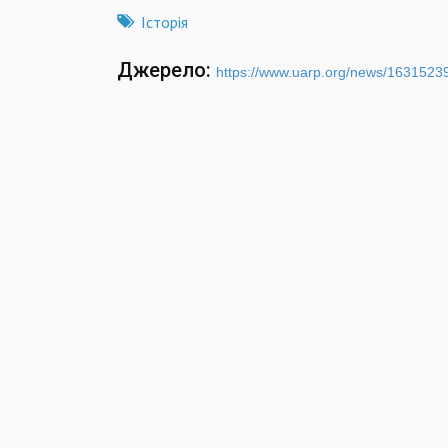
Історія
Джерело:
https://www.uarp.org/news/1631523