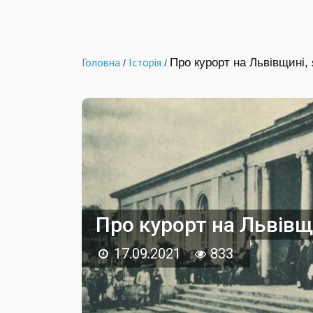
Головна
Історія
Про курорт на Львівщині, 
/
/
Про курорт на Львівщи
17.09.2021
833