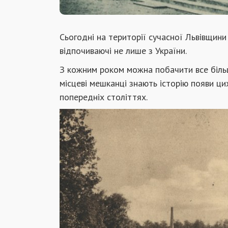
Сьогодні на території сучасної Львівщини
відпочиваючі не лише з України.
З кожним роком можна побачити все більш
місцеві мешканці знають історію появи цих
попередніх століттях.