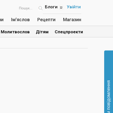
Блоги
Увійти
ни
Ім'яслов
Рецепти
Магазин
Молитвослов
Дітям
Спецпроекти
Відправте нам повідомлення