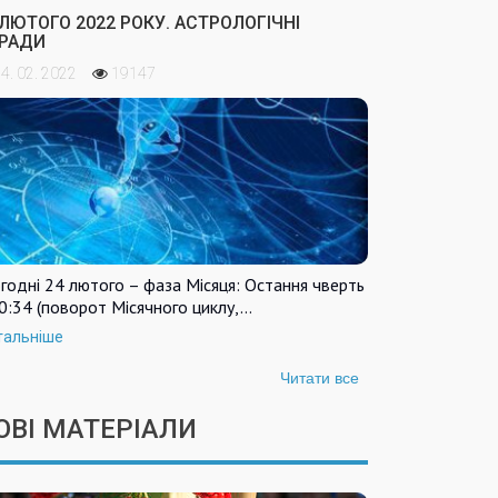
 ЛЮТОГО 2022 РОКУ. АСТРОЛОГІЧНІ
РАДИ
4. 02. 2022
19147
годні 24 лютого – фаза Місяця: Остання чверть
0:34 (поворот Місячного циклу,…
тальніше
Читати все
ОВІ МАТЕРІАЛИ