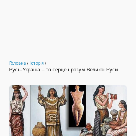
Головна
Історія
/
/
Русь-Україна – то серце і розум Великої Руси