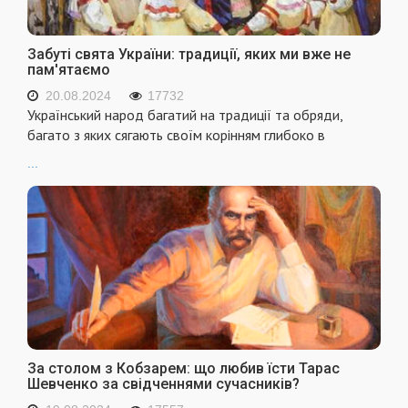
Забуті свята України: традиції, яких ми вже не
пам'ятаємо
20.08.2024
17732
Український народ багатий на традиції та обряди,
багато з яких сягають своїм корінням глибоко в
...
За столом з Кобзарем: що любив їсти Тарас
Шевченко за свідченнями сучасників?