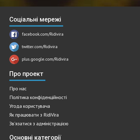
Соціальні мережі
facebook.com/Ridivira
twitter.com/Ridivira
plus.google.com/Ridivira
Про проект
Про нас
Політика конфіденційності
Угода користувача
Як працювати з RidiVira
Зв'язатися з адміністрацією
Основні категорії