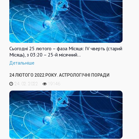
Сьогодні 25 лютого – фаза Місяця: IV чверть (старий
Місяць), з 03:20 – 25-й місячний…
Детальніше
24 ЛЮТОГО 2022 РОКУ. АСТРОЛОГІЧНІ ПОРАДИ
24. 02. 2022
19146