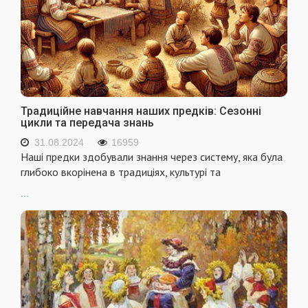
Традиційне навчання наших предків: Сезонні
цикли та передача знань
31.08.2024
16959
Наші предки здобували знання через систему, яка була
глибоко вкорінена в традиціях, культурі та
...