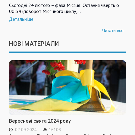
Сьогодні 24 лютого – фаза Місяця: Остання чверть о
00:34 (поворот Місячного циклу,…
Детальніше
Читати все
НОВІ МАТЕРІАЛИ
Вересневі свята 2024 року
02.09.2024
16106