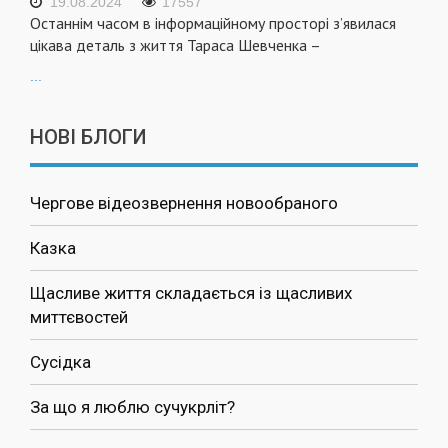
19.08.2024
17557
Останнім часом в інформаційному просторі з’явилася
цікава деталь з життя Тараса Шевченка –
...
НОВІ БЛОГИ
Чергове відеозвернення новообраного
Казка
Щасливе життя складається із щасливих
миттєвостей
Сусідка
За що я люблю сучукрліт?