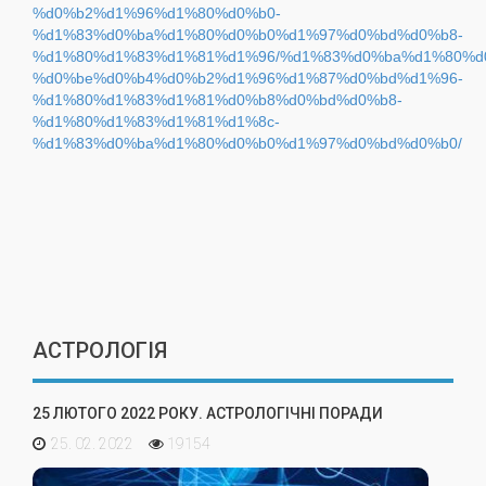
%d0%b2%d1%96%d1%80%d0%b0-
%d1%83%d0%ba%d1%80%d0%b0%d1%97%d0%bd%d0%b8-
%d1%80%d1%83%d1%81%d1%96/%d1%83%d0%ba%d1%80%d
%d0%be%d0%b4%d0%b2%d1%96%d1%87%d0%bd%d1%96-
%d1%80%d1%83%d1%81%d0%b8%d0%bd%d0%b8-
%d1%80%d1%83%d1%81%d1%8c-
%d1%83%d0%ba%d1%80%d0%b0%d1%97%d0%bd%d0%b0/
АСТРОЛОГІЯ
25 ЛЮТОГО 2022 РОКУ. АСТРОЛОГІЧНІ ПОРАДИ
25. 02. 2022
19154