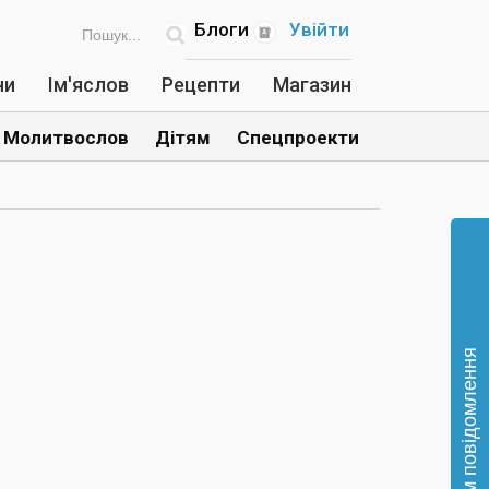
Блоги
Увійти
ни
Ім'яслов
Рецепти
Магазин
Молитвослов
Дітям
Спецпроекти
Відправте нам повідомлення