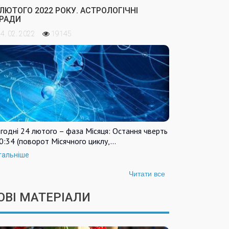
 ЛЮТОГО 2022 РОКУ. АСТРОЛОГІЧНІ
РАДИ
4. 02. 2022
19145
годні 24 лютого – фаза Місяця: Остання чверть
0:34 (поворот Місячного циклу,…
тальніше
Читати все
ОВІ МАТЕРІАЛИ