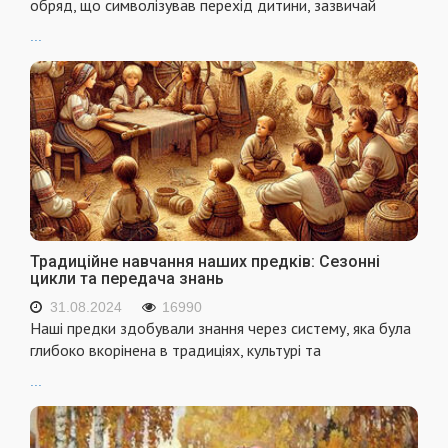
обряд, що символізував перехід дитини, зазвичай
...
Традиційне навчання наших предків: Сезонні
цикли та передача знань
31.08.2024
16990
Наші предки здобували знання через систему, яка була
глибоко вкорінена в традиціях, культурі та
...