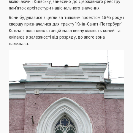
включаючи і Київську, занесено до Державного реєстру
пам’яток архітектури національного значення.
Вони будувалися з цегли за типовим проектом 1843 рок,у і
спершу призначалися для тракту “Київ-Санкт-Петербург”.
Кожна з поштових станцій мала певну кількість коней та
екіпажів в залежності від розряду, до якого вона
належала.