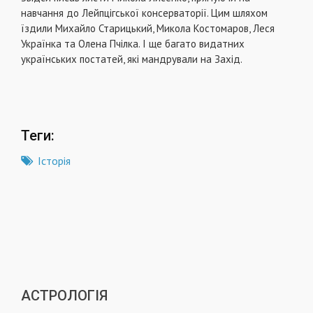
навчання до Лейпцігської консерваторії. Цим шляхом
їздили Михайло Старицький, Микола Костомаров, Леся
Українка та Олена Пчілка. І ще багато видатних
українських постатей, які мандрували на Захід.
Теги:
Історія
АСТРОЛОГІЯ