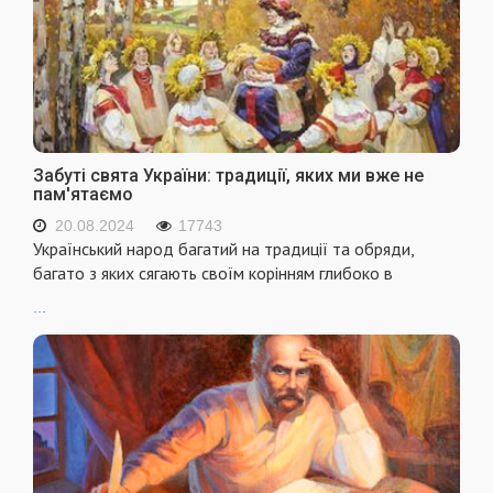
Забуті свята України: традиції, яких ми вже не
пам'ятаємо
20.08.2024
17743
Український народ багатий на традиції та обряди,
багато з яких сягають своїм корінням глибоко в
...