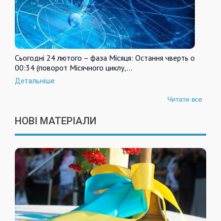
Сьогодні 24 лютого – фаза Місяця: Остання чверть о
00:34 (поворот Місячного циклу,…
Детальніше
Читати все
НОВІ МАТЕРІАЛИ