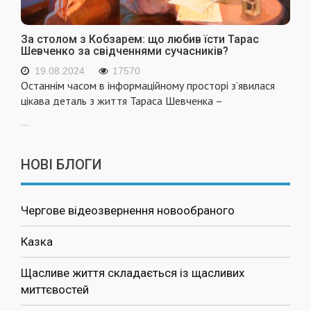
За столом з Кобзарем: що любив їсти Тарас
Шевченко за свідченнями сучасників?
19.08.2024
17570
Останнім часом в інформаційному просторі з’явилася
цікава деталь з життя Тараса Шевченка –
...
НОВІ БЛОГИ
Чергове відеозвернення новообраного
Казка
Щасливе життя складається із щасливих
миттєвостей