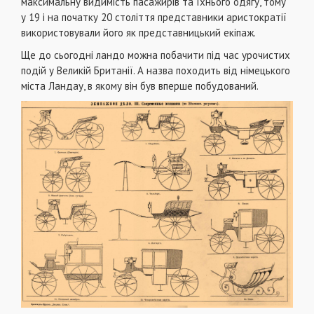
максимальну видимість пасажирів та їхнього одягу, тому
у 19 і на початку 20 століття представники аристократії
використовували його як представницький екіпаж.
Ще до сьогодні ландо можна побачити під час урочистих
подій у Великій Британії. А назва походить від німецького
міста Ландау, в якому він був вперше побудований.