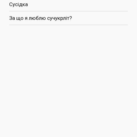
Сусідка
За що я люблю сучукрліт?