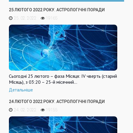
25 ЛЮТОГО 2022 РОКУ. АСТРОЛОГІЧНІ ПОРАДИ
25. 02. 2022
19165
Сьогодні 25 лютого – фаза Місяця: IV чверть (старий
Місяць), з 03:20 – 25-й місячний…
Детальніше
24 ЛЮТОГО 2022 РОКУ. АСТРОЛОГІЧНІ ПОРАДИ
24. 02. 2022
19155