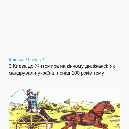
Головна
Історія
/
/
З Києва до Житомира на кінному диліжансі: як
мандрували українці понад 100 років тому