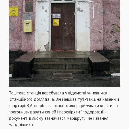
Поштова станція перебувала у відомстві чиновника –
станційного доглядача. Він мешкав тут-таки, на казенній
квартирі. В його обов’язок входило отримувати кошти за
прогони, видавати коней і перевіряти
“подорожні” –
документ, в якому зазначався маршрут, чин і звання
мандрівника.