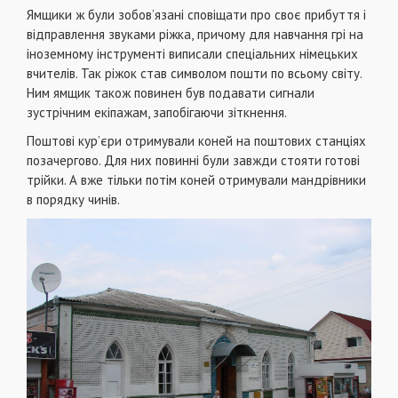
Ямщики ж були зобов’язані сповіщати про своє прибуття і
відправлення звуками ріжка,
причому для навчання грі на
іноземному інструменті виписали спеціальних німецьких
вчителів. Так ріжок став символом пошти по всьому світу.
Ним ямщик також повинен був подавати сигнали
зустрічним екіпажам, запобігаючи зіткнення.
Поштові кур’єри отримували коней на поштових станціях
позачергово. Для них повинні були завжди стояти готові
трійки. А вже тільки потім коней отримували мандрівники
в порядку чинів.