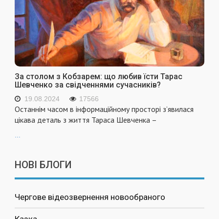
За столом з Кобзарем: що любив їсти Тарас
Шевченко за свідченнями сучасників?
19.08.2024
17566
Останнім часом в інформаційному просторі з’явилася
цікава деталь з життя Тараса Шевченка –
...
НОВІ БЛОГИ
Чергове відеозвернення новообраного