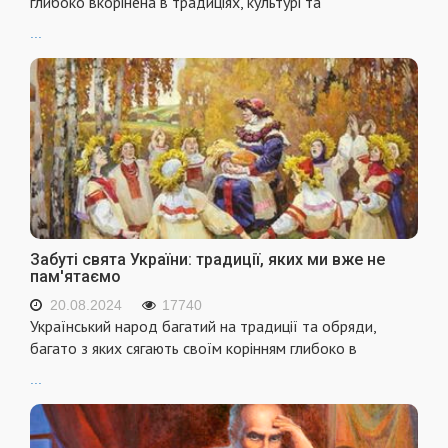
глибоко вкорінена в традиціях, культурі та
...
Забуті свята України: традиції, яких ми вже не
пам'ятаємо
20.08.2024
17740
Український народ багатий на традиції та обряди,
багато з яких сягають своїм корінням глибоко в
...