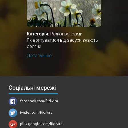
Категорія:
Радіопрограми
Як врятуватися від засухи знають
селяни
Детальніше...
Соціальні мережі
facebook.com/Ridivira
twitter.com/Ridivira
plus.google.com/Ridivira