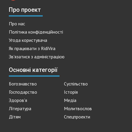
Про проект
Про нас
Політика конфіденційності
Угода користувача
Як працювати з RidiVira
Зв'язатися з адміністрацією
Основні категорії
Богознавство
Суспільство
Господарство
Історія
Здоров'я
Медіа
Література
Молитвослов
Дітям
Спецпроекти