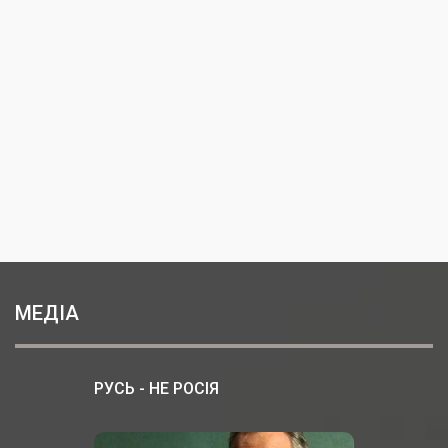
МЕДІА
РУСЬ - НЕ РОСІЯ