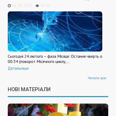
24. 02. 2022
19152
Сьогодні 24 лютого – фаза Місяця: Остання чверть о
00:34 (поворот Місячного циклу,…
Детальніше
Читати все
НОВІ МАТЕРІАЛИ