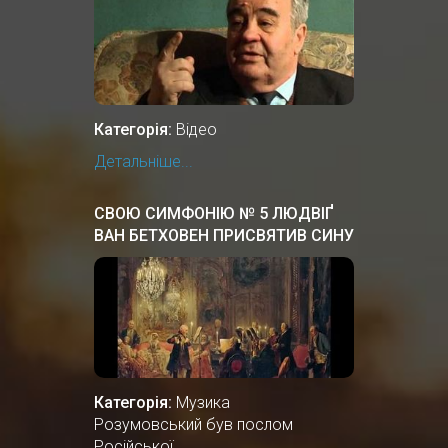
Категорія:
Відео
Детальніше...
СВОЮ СИМФОНІЮ № 5 ЛЮДВІҐ
ВАН БЕТХОВЕН ПРИСВЯТИВ СИНУ
ОСТАННЬОГО ГЕТЬМАНА
УКРАЇНИ, ГРАФУ АНДРІЮ
РОЗУМОВСЬКОМУ.
Категорія:
Музика
Розумовський був послом
Російської...