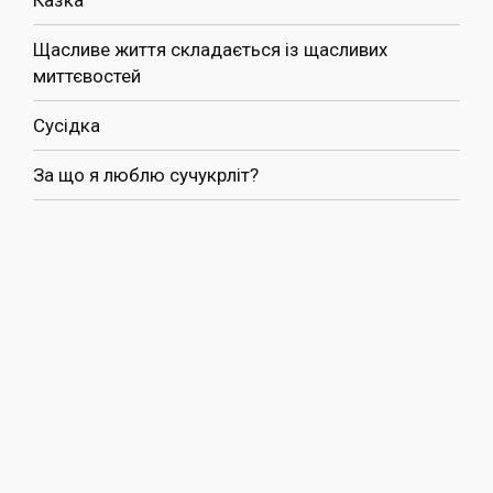
Казка
Щасливе життя складається із щасливих
миттєвостей
Сусідка
За що я люблю сучукрліт?