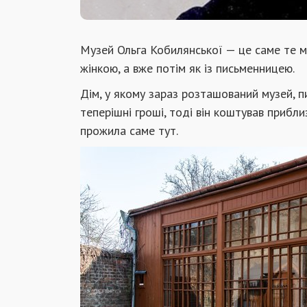
Музей Ольга Кобилянської — це саме те м
жінкою, а вже потім як із письменницею.
Дім, у якому зараз розташований музей, 
теперішні гроші, тоді він коштував прибли
прожила саме тут.