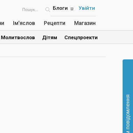
Блоги
Увійти
ни
Ім'яслов
Рецепти
Магазин
Молитвослов
Дітям
Спецпроекти
Відправте нам повідомлення