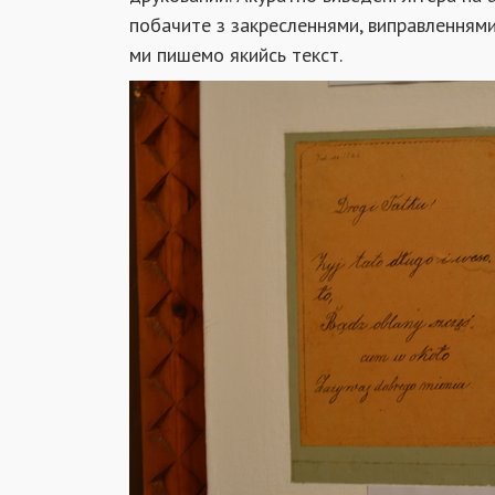
побачите з закресленнями, виправленнями,
ми пишемо якийсь текст.