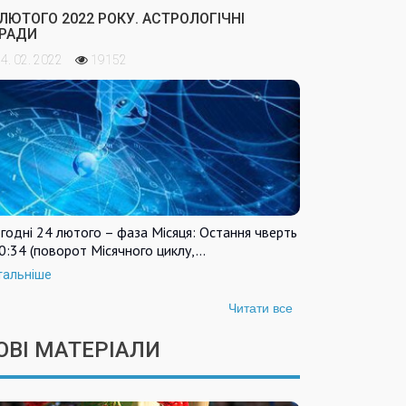
 ЛЮТОГО 2022 РОКУ. АСТРОЛОГІЧНІ
РАДИ
4. 02. 2022
19152
годні 24 лютого – фаза Місяця: Остання чверть
0:34 (поворот Місячного циклу,…
тальніше
Читати все
ОВІ МАТЕРІАЛИ