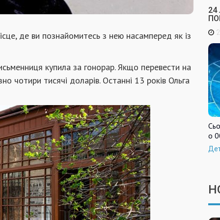
24
ПО
2
ісце, де ви познайомитесь з нею насамперед як із
письменниця купила за гонорар. Якщо перевести на
зно чотири тисячі доларів. Останні 13 років Ольга
Сьо
о 0
Де
Н