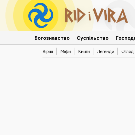
Богознавство
Суспільство
Господ
Вірші
Міфи
Книги
Легенди
Огляд 