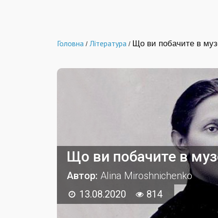
Головна
Література
Що ви побачите в муз
/
/
Що ви побачите в муз
Автор:
Alina Miroshnichenko
13.08.2020
814