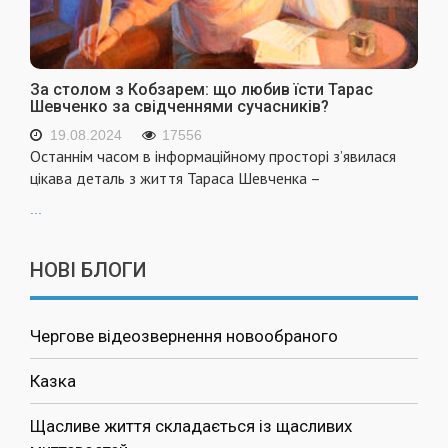
За столом з Кобзарем: що любив їсти Тарас
Шевченко за свідченнями сучасників?
19.08.2024
17556
Останнім часом в інформаційному просторі з’явилася
цікава деталь з життя Тараса Шевченка –
...
НОВІ БЛОГИ
Чергове відеозвернення новообраного
Казка
Щасливе життя складається із щасливих