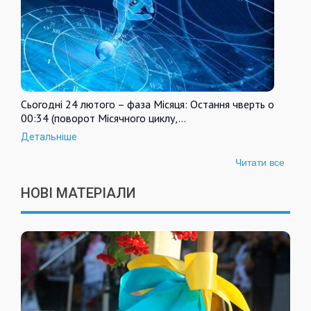
Сьогодні 24 лютого – фаза Місяця: Остання чверть о
00:34 (поворот Місячного циклу,…
Детальніше
Читати все
НОВІ МАТЕРІАЛИ