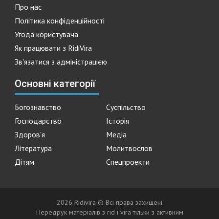
Про нас
Політика конфіденційності
Угода користувача
Як працювати з RidiVira
Зв'язатися з адміністрацією
Основні категорії
Богознавство
Суспільство
Господарство
Історія
Здоров'я
Медіа
Література
Молитвослов
Дітям
Спецпроекти
2026 Ridivira © Всі права захищені
Передрук матеріалів з rid i vira тільки з активним