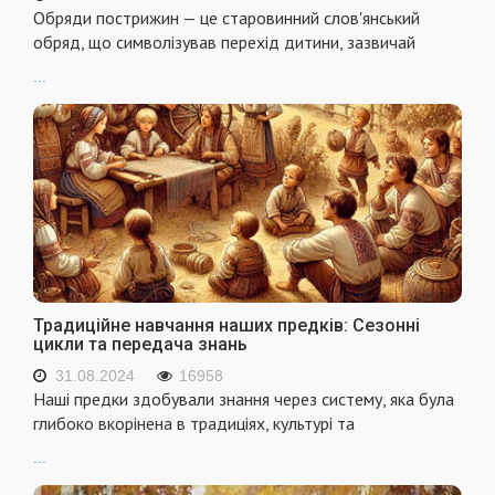
Обряди пострижин — це старовинний слов'янський
обряд, що символізував перехід дитини, зазвичай
...
Традиційне навчання наших предків: Сезонні
цикли та передача знань
31.08.2024
16958
Наші предки здобували знання через систему, яка була
глибоко вкорінена в традиціях, культурі та
...