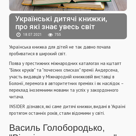
Українські дитячі книжки,
про які знає увесь світ
18.07.2021
755
Українська книжка для дітей не так давно почала
пробиватися в широкий світ.
Поява у престижних міжнародних каталогах на кшталт
"Білих круків" та "почесних списках" премії Андерсена,
участь видавців у Міжнародній книжковій виставці в
Болонії, перемога в авторитетних преміях і як наслідок –
переклад іноземними мовами та успіх у закордонного
читача.
INSIDER дізнався, які саме дитячі книжки, видані в Україні
протягом останніх років, стали відомими у світі.
Василь Голобородько,