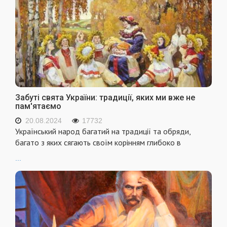
Забуті свята України: традиції, яких ми вже не
пам'ятаємо
20.08.2024
17732
Український народ багатий на традиції та обряди,
багато з яких сягають своїм корінням глибоко в
...