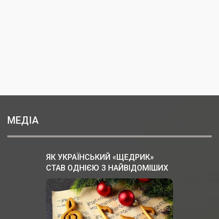
МЕДІА
ЯК УКРАЇНСЬКИЙ «ЩЕДРИК»
СТАВ ОДНІЄЮ З НАЙВІДОМІШИХ
РІЗДВЯНИХ ПІСЕНЬ У СВІТІ